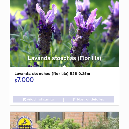
Lavanda stoechas (flor lila) B28 0.25m
7.000
$
Añadir al carrito
Mostrar detalles