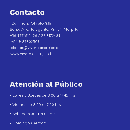
Contacto
Camino El Oliveto 835
Santa Ana, Talagante, Km 34, Melipilla
+56 97767 5426 / 22 8172489
+56 9 87802509
plantas@viverolasbrujas.cl
www.viverolasbrujas.cl
Atención al Público
• Lunes a Jueves de 8:00 a 17:45 hrs.
• Viernes de 8:00 a 17:30 hrs.
• Sábado 9.00 a 14.00 hrs.
• Domingo Cerrado