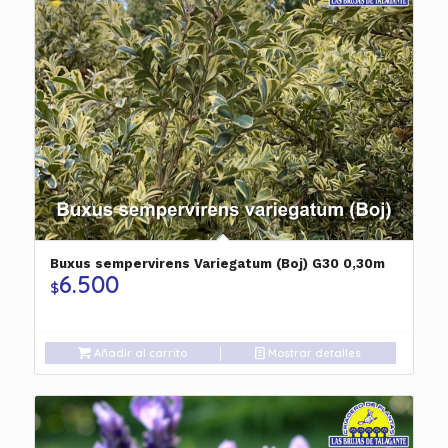
Buxus sempervirens Variegatum (Boj) G30 0,30m
6.500
$
Añadir al carrito
Mostrar detalles