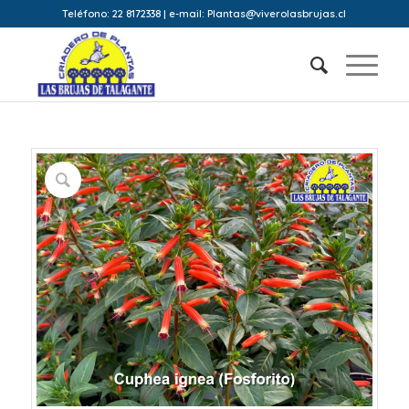
Teléfono: 22 8172338 | e-mail: Plantas@viverolasbrujas.cl