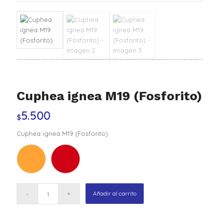
Cuphea ignea M19 (Fosforito)
5.500
$
Cuphea ignea M19 (Fosforito)
Añadir al carrito