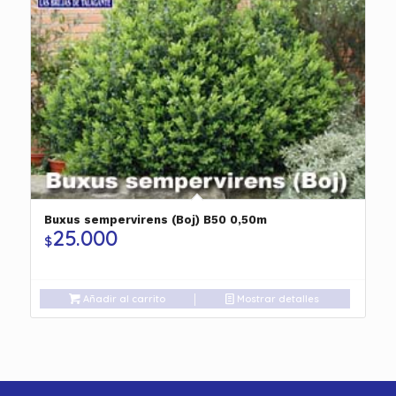
Buxus sempervirens (Boj) B50 0,50m
25.000
$
Añadir al carrito
Mostrar detalles