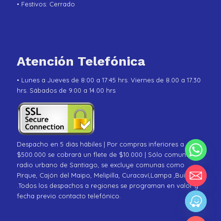
• Festivos: Cerrado
Atención Telefónica
• Lunes a Jueves de 8:00 a 17:45 hrs. Viernes de 8.00 a 17.30
hrs. Sábados de 9.00 a 14.00 hrs
Despacho en 5 diás hábiles | Por compras inferiores a
$500.000 se cobrará un flete de $10.000 | Sólo comunas de
radio urbano de Santiago, se excluye comunas como
Pirque, Cajón del Maipo, Melipilla, Curacaví,Lampa ,Buin
.Todos los despachos a regiones se programan en valor y
fecha previo contacto telefónico.