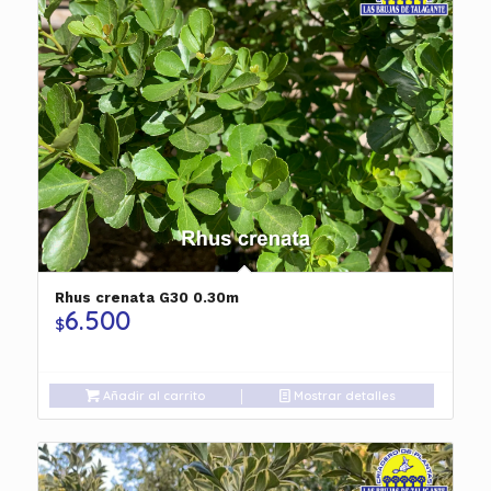
Rhus crenata G30 0.30m
6.500
$
Añadir al carrito
Mostrar detalles