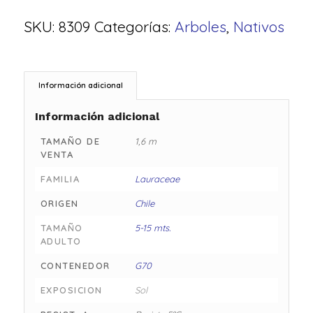
SKU:
8309
Categorías:
Arboles
,
Nativos
Información adicional
Información adicional
TAMAÑO DE
1,6 m
VENTA
FAMILIA
Lauraceae
ORIGEN
Chile
TAMAÑO
5-15 mts.
ADULTO
CONTENEDOR
G70
EXPOSICION
Sol