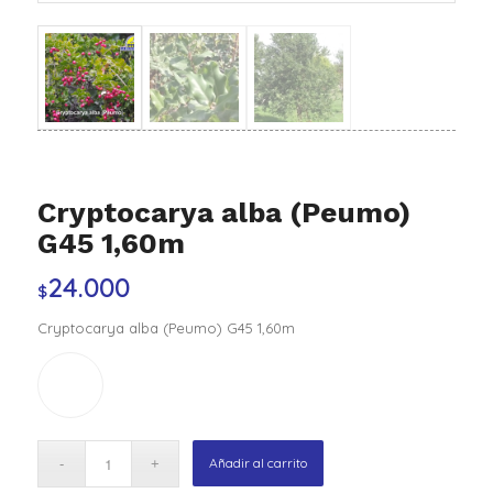
Cryptocarya alba (Peumo)
G45 1,60m
24.000
$
Cryptocarya alba (Peumo) G45 1,60m
Añadir al carrito