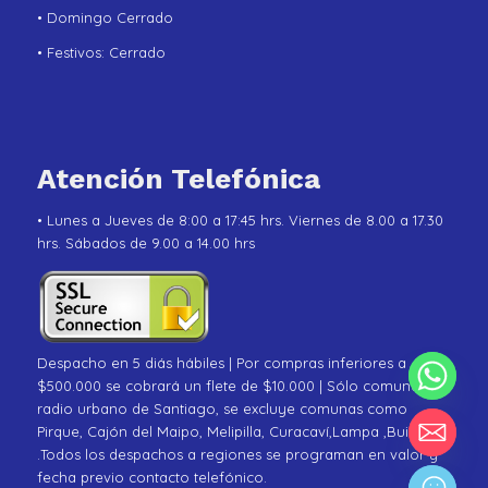
• Domingo Cerrado
• Festivos: Cerrado
Atención Telefónica
• Lunes a Jueves de 8:00 a 17:45 hrs. Viernes de 8.00 a 17.30
hrs. Sábados de 9.00 a 14.00 hrs
Despacho en 5 diás hábiles | Por compras inferiores a
$500.000 se cobrará un flete de $10.000 | Sólo comunas de
radio urbano de Santiago, se excluye comunas como
Pirque, Cajón del Maipo, Melipilla, Curacaví,Lampa ,Buin
.Todos los despachos a regiones se programan en valor y
fecha previo contacto telefónico.