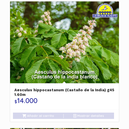
Aesculus hippocastanum (Castaño de la India) g45
1.60m
14.000
$
Añadir al carrito
Mostrar detalles