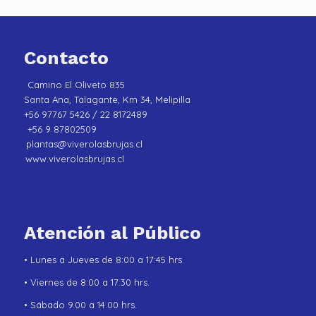
Contacto
Camino El Oliveto 835
Santa Ana, Talagante, Km 34, Melipilla
+56 97767 5426 / 22 8172489
+56 9 87802509
plantas@viverolasbrujas.cl
www.viverolasbrujas.cl
Atención al Público
• Lunes a Jueves de 8:00 a 17:45 hrs.
• Viernes de 8:00 a 17:30 hrs.
• Sábado 9.00 a 14.00 hrs.