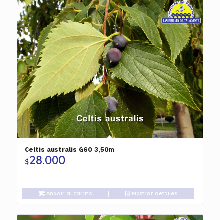
Celtis australis G60 3,50m
28.000
$
Añadir al carrito
Mostrar detalles