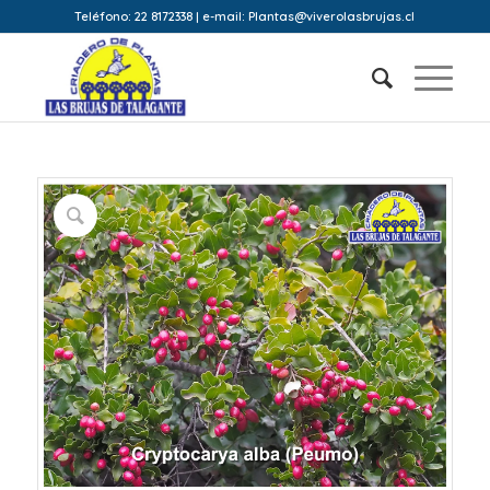
Teléfono: 22 8172338 | e-mail: Plantas@viverolasbrujas.cl