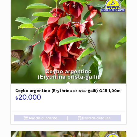
Ceybo argentino (Erythrina crista-galli) G45 1,00m
20.000
$
Añadir al carrito
Mostrar detalles