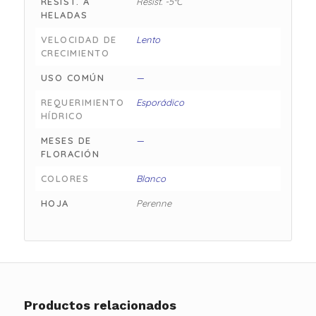
RESIST. A
Resist. -5°C
HELADAS
VELOCIDAD DE
Lento
CRECIMIENTO
USO COMÚN
—
REQUERIMIENTO
Esporádico
HÍDRICO
MESES DE
—
FLORACIÓN
COLORES
Blanco
HOJA
Perenne
Productos relacionados