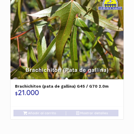
Brachichiton (pata de gallina) G45 / G70 2.0m
21.000
$
Añadir al carrito
Mostrar detalles