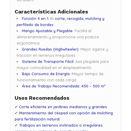
Características Adicionales
Función 4 en 1:
Bi
corte, recogida, mulching y
perfilado de bordes
Mango Ajustable y Plegable:
Facilita el
almacenamiento y proporciona una postura
ergonómica
Grandes Ruedas (Highwheeler):
Mejor agarre y
tracción en terrenos irregulares
Sistema de Transporte Fácil:
Asa plegable para
mayor comodidad en el desplazamiento
Bajo Consumo de Energía:
Mayor tiempo de
funcionamiento con cada carga
Área de Trabajo Recomendada:
450 – 500 m²
Usos Recomendados
✔
Corte eficiente en jardines medianos y grandes.
✔
Mantenimiento del césped con opción de mulching
para fertilización natural.
✔
Trabajos en terrenos inclinados o irregulares