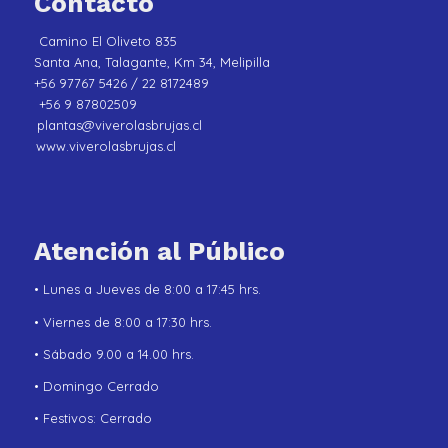
Contacto
Camino El Oliveto 835
Santa Ana, Talagante, Km 34, Melipilla
+56 97767 5426 / 22 8172489
+56 9 87802509
plantas@viverolasbrujas.cl
www.viverolasbrujas.cl
Atención al Público
• Lunes a Jueves de 8:00 a 17:45 hrs.
• Viernes de 8:00 a 17:30 hrs.
• Sábado 9.00 a 14.00 hrs.
• Domingo Cerrado
• Festivos: Cerrado