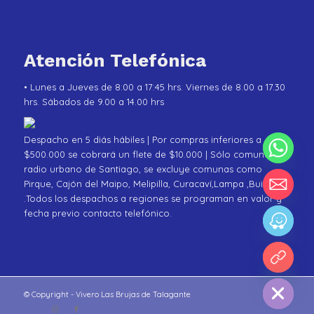
Atención Telefónica
• Lunes a Jueves de 8:00 a 17:45 hrs. Viernes de 8.00 a 17.30
hrs. Sábados de 9.00 a 14.00 hrs
Despacho en 5 diás hábiles | Por compras inferiores a
$500.000 se cobrará un flete de $10.000 | Sólo comunas de
radio urbano de Santiago, se excluye comunas como
Pirque, Cajón del Maipo, Melipilla, Curacaví,Lampa ,Buin
.Todos los despachos a regiones se programan en valor y
fecha previo contacto telefónico.
chaty
Hide
© Copyright - Vivero Las Brujas de Talagante