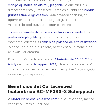
mango ajustable en altura y plegable
, lo que facilita su
almacenamiento y transporte. También cuenta con
ruedas
grandes tipo «Highwheeler»
, que proporcionan mejor
agarre en terrenos inclinados y aseguran una
maniobrabilidad suave sin dañar el césped.
El
compartimento de batería con llave de seguridad
y su
protección plegable
garantizan un uso seguro en todo
momento. Además, su
chasis de plástico de alta resistencia
lo hace ligero pero duradero, permitiendo un manejo ágil
en cualquier entorno.
Este cortacésped funciona con
2 baterías de 20V (40V en
total)
de la serie
Scheppach IXES
, ofreciendo una solución
inalámbrica sin restricciones de cables.
(Baterías y cargador
se venden por separado).
Beneficios del Cortacésped
Inalámbrico BC-MP380-X Scheppach
✔
Motor Brushless sin escobillas:
Mayor eficiencia, menor
consumo y más durabilidad.