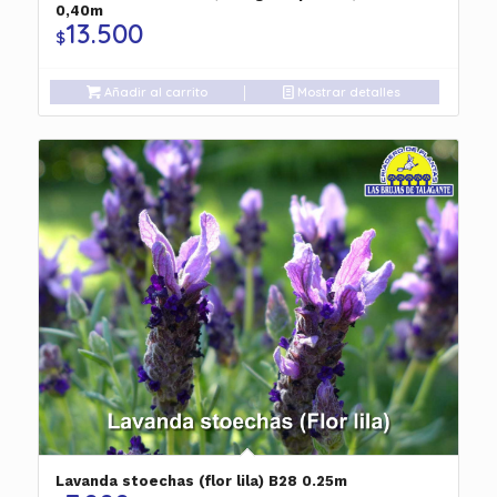
0,40m
13.500
$
Añadir al carrito
Mostrar detalles
Lavanda stoechas (flor lila) B28 0.25m