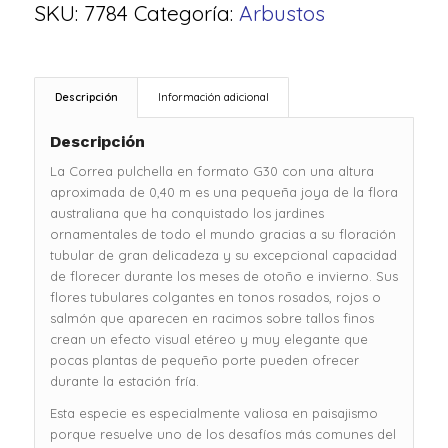
SKU:
7784
Categoría:
Arbustos
Descripción
Información adicional
Descripción
La Correa pulchella en formato G30 con una altura
aproximada de 0,40 m es una pequeña joya de la flora
australiana que ha conquistado los jardines
ornamentales de todo el mundo gracias a su floración
tubular de gran delicadeza y su excepcional capacidad
de florecer durante los meses de otoño e invierno. Sus
flores tubulares colgantes en tonos rosados, rojos o
salmón que aparecen en racimos sobre tallos finos
crean un efecto visual etéreo y muy elegante que
pocas plantas de pequeño porte pueden ofrecer
durante la estación fría.
Esta especie es especialmente valiosa en paisajismo
porque resuelve uno de los desafíos más comunes del