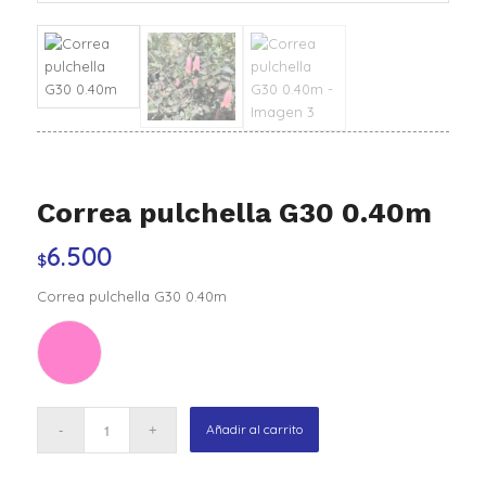
Correa pulchella G30 0.40m
6.500
$
Correa pulchella G30 0.40m
Añadir al carrito