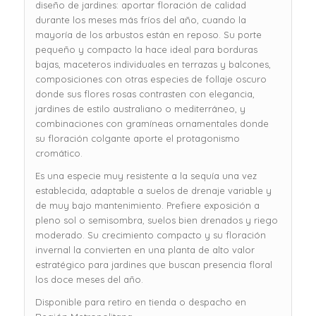
diseño de jardines: aportar floración de calidad
durante los meses más fríos del año, cuando la
mayoría de los arbustos están en reposo. Su porte
pequeño y compacto la hace ideal para borduras
bajas, maceteros individuales en terrazas y balcones,
composiciones con otras especies de follaje oscuro
donde sus flores rosas contrasten con elegancia,
jardines de estilo australiano o mediterráneo, y
combinaciones con gramíneas ornamentales donde
su floración colgante aporte el protagonismo
cromático.
Es una especie muy resistente a la sequía una vez
establecida, adaptable a suelos de drenaje variable y
de muy bajo mantenimiento. Prefiere exposición a
pleno sol o semisombra, suelos bien drenados y riego
moderado. Su crecimiento compacto y su floración
invernal la convierten en una planta de alto valor
estratégico para jardines que buscan presencia floral
los doce meses del año.
Disponible para retiro en tienda o despacho en