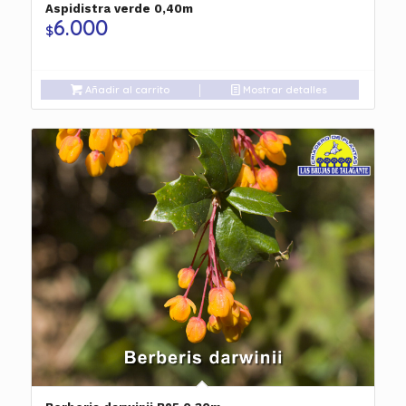
Aspidistra verde 0,40m
6.000
$
Añadir al carrito
Mostrar detalles