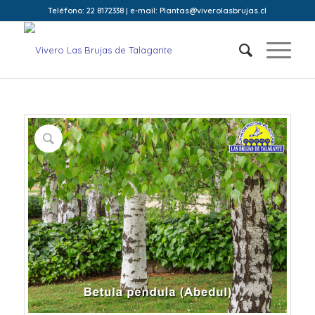
Teléfono: 22 8172338 | e-mail: Plantas@viverolasbrujas.cl