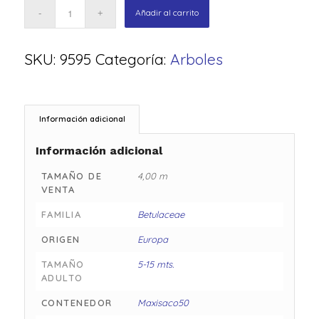
Añadir al carrito
SKU:
9595
Categoría:
Arboles
Información adicional
Información adicional
TAMAÑO DE
4,00 m
VENTA
FAMILIA
Betulaceae
ORIGEN
Europa
TAMAÑO
5-15 mts.
ADULTO
CONTENEDOR
Maxisaco50