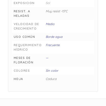
EXPOSICION
Sol
RESIST. A
Muy resist -15°C
HELADAS
VELOCIDAD DE
Medio
CRECIMIENTO
USO COMÚN
Borde agua
REQUERIMIENTO
Frecuente
HÍDRICO
MESES DE
—
FLORACIÓN
COLORES
Sin color
HOJA
Caduca