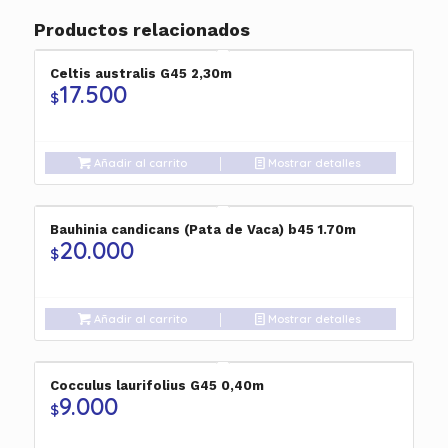
Productos relacionados
Celtis australis G45 2,30m
17.500
$
Añadir al carrito
Mostrar detalles
Bauhinia candicans (Pata de Vaca) b45 1.70m
20.000
$
Añadir al carrito
Mostrar detalles
Cocculus laurifolius G45 0,40m
9.000
$