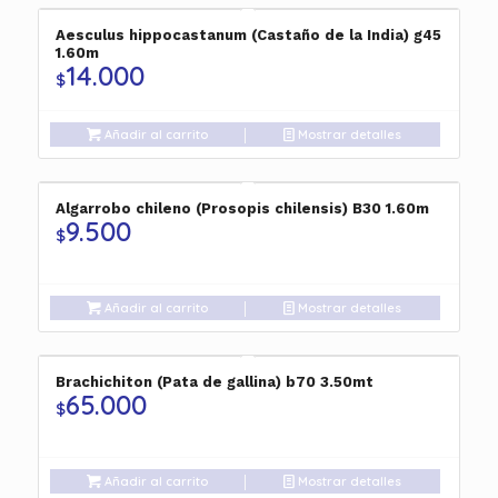
Aesculus hippocastanum (Castaño de la India) g45
1.60m
14.000
$
Añadir al carrito
Mostrar detalles
Algarrobo chileno (Prosopis chilensis) B30 1.60m
9.500
$
Añadir al carrito
Mostrar detalles
Brachichiton (Pata de gallina) b70 3.50mt
65.000
$
Añadir al carrito
Mostrar detalles