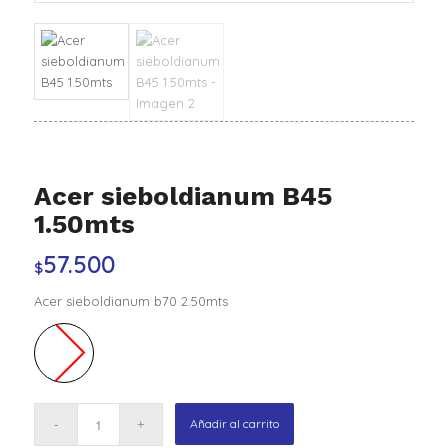
Acer sieboldianum B45
1.50mts
57.500
$
Acer sieboldianum b70 2.50mts
Añadir al carrito