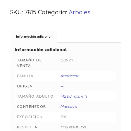
SKU:
7815
Categoría:
Arboles
Información adicional
Información adicional
TAMAÑO DE
3,00 m
VENTA
FAMILIA
Aceraceae
ORIGEN
—
TAMAÑO ADULTO
>12,00 mts. mts
CONTENEDOR
Macetero
EXPOSICION
Sol
RESIST. A
Muy resist -15°C