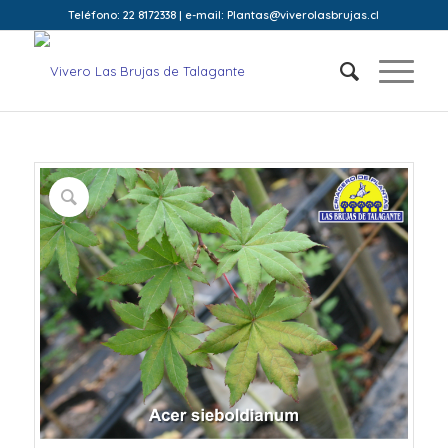
Teléfono: 22 8172338 | e-mail: Plantas@viverolasbrujas.cl