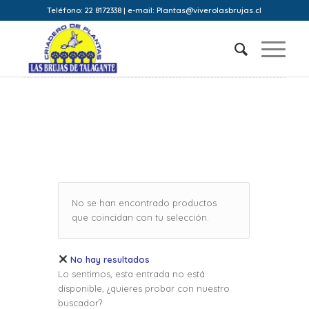
Teléfono: 22 8172338 | e-mail: Plantas@viverolasbrujas.cl
No se han encontrado productos
que coincidan con tu selección.
No hay resultados
Lo sentimos, esta entrada no está
disponible, ¿quieres probar con nuestro
buscador?