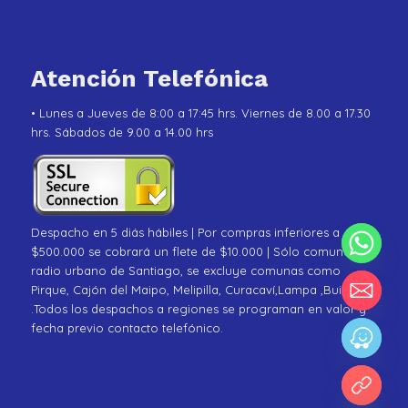
Atención Telefónica
• Lunes a Jueves de 8:00 a 17:45 hrs. Viernes de 8.00 a 17.30
hrs. Sábados de 9.00 a 14.00 hrs
Despacho en 5 diás hábiles | Por compras inferiores a
$500.000 se cobrará un flete de $10.000 | Sólo comunas de
radio urbano de Santiago, se excluye comunas como
Pirque, Cajón del Maipo, Melipilla, Curacaví,Lampa ,Buin
.Todos los despachos a regiones se programan en valor y
fecha previo contacto telefónico.
chaty
Hide