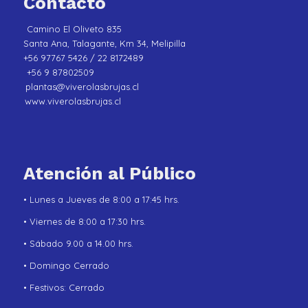
Contacto
Camino El Oliveto 835
Santa Ana, Talagante, Km 34, Melipilla
+56 97767 5426 / 22 8172489
+56 9 87802509
plantas@viverolasbrujas.cl
www.viverolasbrujas.cl
Atención al Público
• Lunes a Jueves de 8:00 a 17:45 hrs.
• Viernes de 8:00 a 17:30 hrs.
• Sábado 9.00 a 14.00 hrs.
• Domingo Cerrado
• Festivos: Cerrado