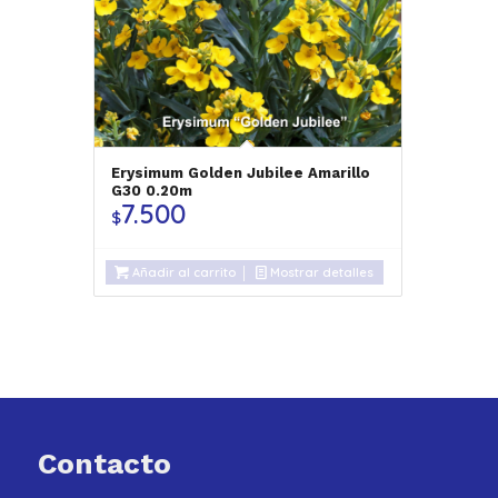
Erysimum Golden Jubilee Amarillo
G30 0.20m
7.500
$
Añadir al carrito
Mostrar detalles
Contacto