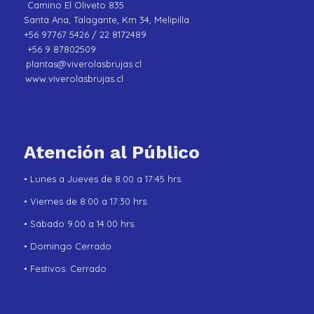
Camino El Oliveto 835
Santa Ana, Talagante, Km 34, Melipilla
+56 97767 5426 / 22 8172489
+56 9 87802509
plantas@viverolasbrujas.cl
www.viverolasbrujas.cl
Atención al Público
• Lunes a Jueves de 8:00 a 17:45 hrs.
• Viernes de 8:00 a 17:30 hrs.
• Sábado 9.00 a 14.00 hrs.
• Domingo Cerrado
• Festivos: Cerrado