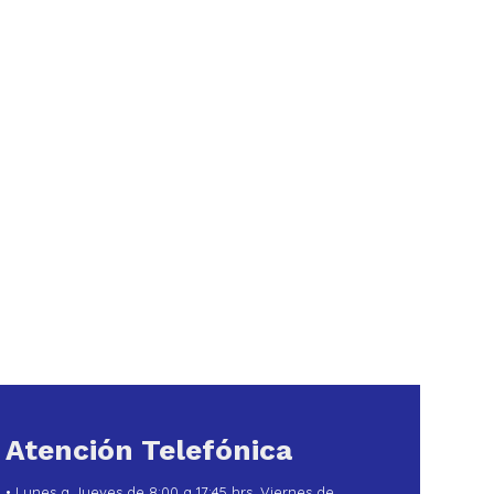
Atención Telefónica
• Lunes a Jueves de 8:00 a 17:45 hrs. Viernes de