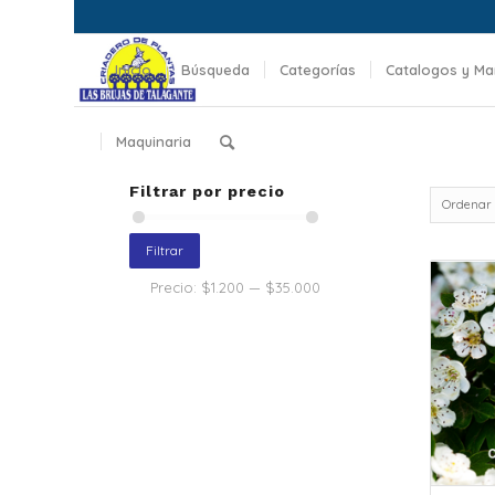
Inicio
Búsqueda
Categorías
Catalogos y Ma
Maquinaria
Filtrar por precio
Ordenar
Filtrar
Precio:
$1.200
—
$35.000