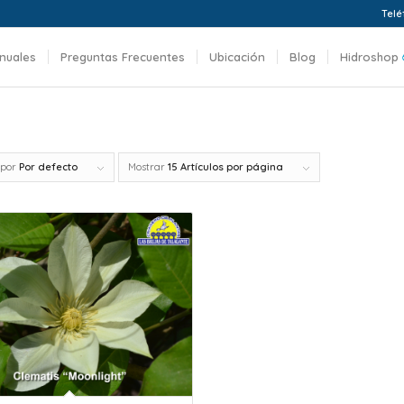
Telé
nuales
Preguntas Frecuentes
Ubicación
Blog
Hidroshop
 por
Por defecto
Mostrar
15 Artículos por página