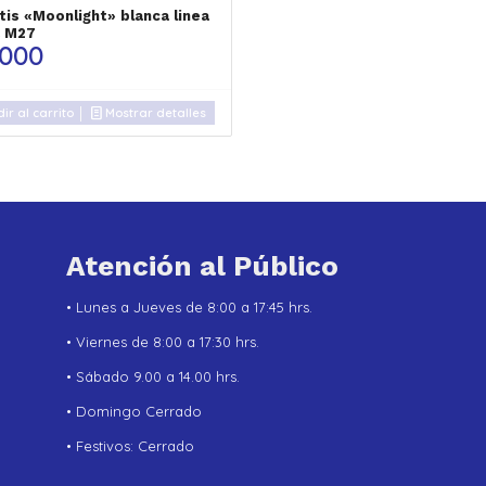
tis «Moonlight» blanca linea
 M27
.000
ir al carrito
Mostrar detalles
Atención al Público
• Lunes a Jueves de 8:00 a 17:45 hrs.
• Viernes de 8:00 a 17:30 hrs.
• Sábado 9.00 a 14.00 hrs.
• Domingo Cerrado
• Festivos: Cerrado