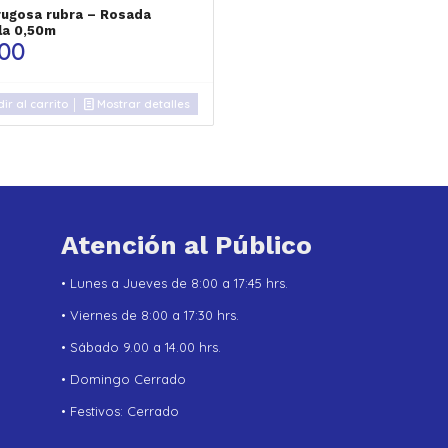
rugosa rubra – Rosada
la 0,50m
000
ir al carrito
Mostrar detalles
Atención al Público
• Lunes a Jueves de 8:00 a 17:45 hrs.
• Viernes de 8:00 a 17:30 hrs.
• Sábado 9.00 a 14.00 hrs.
• Domingo Cerrado
• Festivos: Cerrado