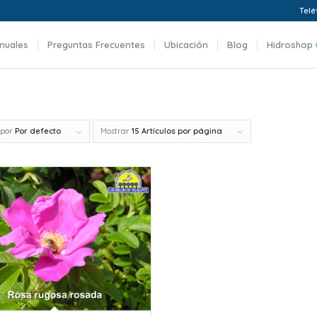
Telé
nuales
Preguntas Frecuentes
Ubicación
Blog
Hidroshop
 por
Por defecto
Mostrar
15 Artículos por página