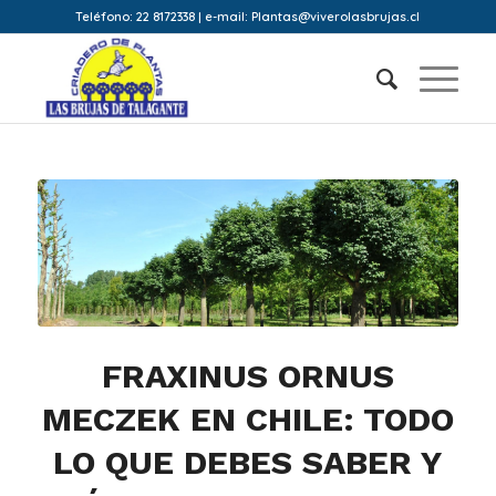
Teléfono: 22 8172338 | e-mail: Plantas@viverolasbrujas.cl
FRAXINUS ORNUS
MECZEK EN CHILE: TODO
LO QUE DEBES SABER Y