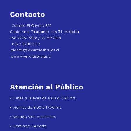
Contacto
Camino El Oliveto 835
Santa Ana, Talagante, Km 34, Melipilla
+56 97767 5426 / 22 8172489
+56 9 87802509
plantas@viverolasbrujas.cl
www.viverolasbrujas.cl
Atención al Público
• Lunes a Jueves de 8:00 a 17:45 hrs.
• Viernes de 8:00 a 17:30 hrs.
• Sábado 9.00 a 14.00 hrs.
• Domingo Cerrado