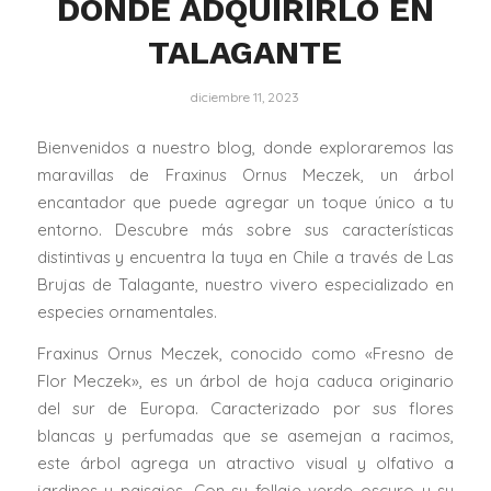
DÓNDE ADQUIRIRLO EN
TALAGANTE
diciembre 11, 2023
Bienvenidos a nuestro blog, donde exploraremos las
maravillas de Fraxinus Ornus Meczek, un árbol
encantador que puede agregar un toque único a tu
entorno. Descubre más sobre sus características
distintivas y encuentra la tuya en Chile a través de Las
Brujas de Talagante, nuestro vivero especializado en
especies ornamentales.
Fraxinus Ornus Meczek, conocido como «Fresno de
Flor Meczek», es un árbol de hoja caduca originario
del sur de Europa. Caracterizado por sus flores
blancas y perfumadas que se asemejan a racimos,
este árbol agrega un atractivo visual y olfativo a
jardines y paisajes. Con su follaje verde oscuro y su