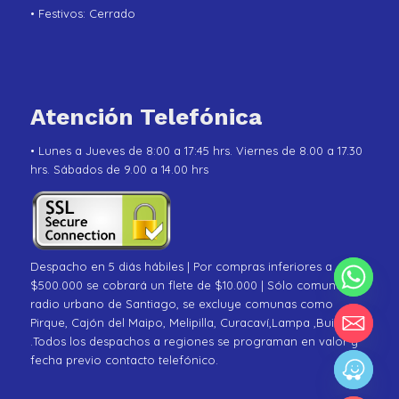
• Festivos: Cerrado
Atención Telefónica
• Lunes a Jueves de 8:00 a 17:45 hrs. Viernes de 8.00 a 17.30
hrs. Sábados de 9.00 a 14.00 hrs
Despacho en 5 diás hábiles | Por compras inferiores a
$500.000 se cobrará un flete de $10.000 | Sólo comunas de
radio urbano de Santiago, se excluye comunas como
Pirque, Cajón del Maipo, Melipilla, Curacaví,Lampa ,Buin
.Todos los despachos a regiones se programan en valor y
fecha previo contacto telefónico.