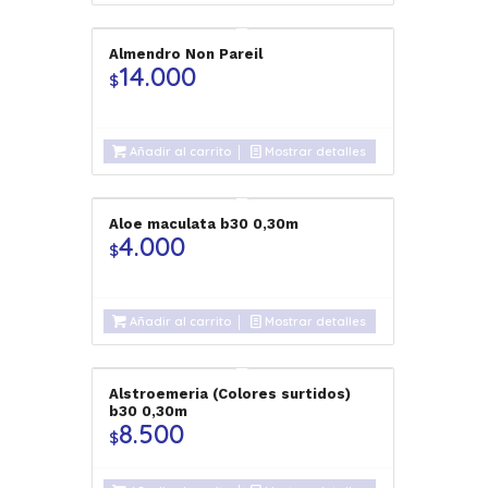
Almendro Non Pareil
14.000
$
Añadir al carrito
Mostrar detalles
Aloe maculata b30 0,30m
4.000
$
Añadir al carrito
Mostrar detalles
Alstroemeria (Colores surtidos)
b30 0,30m
8.500
$