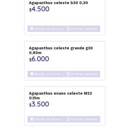
Agapanthus celeste b30 0,30
4.500
$
Añadir al carrito
Mostrar detalles
Agapanthus celeste grande g30
0,80m
6.000
$
Añadir al carrito
Mostrar detalles
Agapanthus enano celeste M22
0,15m
3.500
$
Añadir al carrito
Mostrar detalles