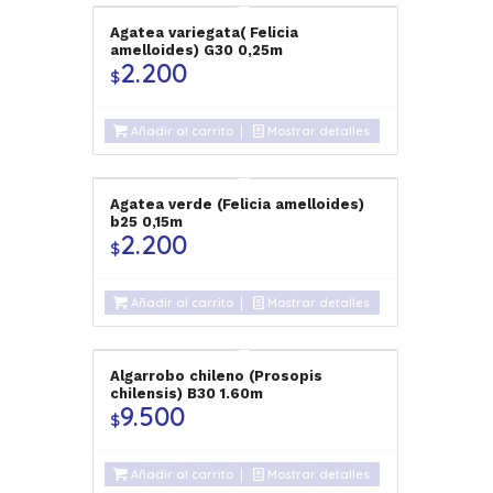
Agatea variegata( Felicia
amelloides) G30 0,25m
2.200
$
Añadir al carrito
Mostrar detalles
Agatea verde (Felicia amelloides)
b25 0,15m
2.200
$
Añadir al carrito
Mostrar detalles
Algarrobo chileno (Prosopis
chilensis) B30 1.60m
9.500
$
Añadir al carrito
Mostrar detalles