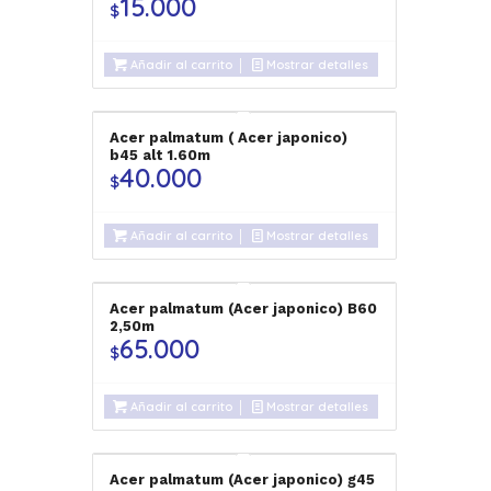
15.000
$
Añadir al carrito
Mostrar detalles
Acer palmatum ( Acer japonico)
b45 alt 1.60m
40.000
$
Añadir al carrito
Mostrar detalles
Acer palmatum (Acer japonico) B60
2,50m
65.000
$
Añadir al carrito
Mostrar detalles
Acer palmatum (Acer japonico) g45