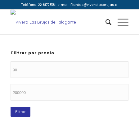
Teléfono: 22 8172338 | e-mail: Plantas@viverolasbrujas.cl
Filtrar por precio
Filtrar