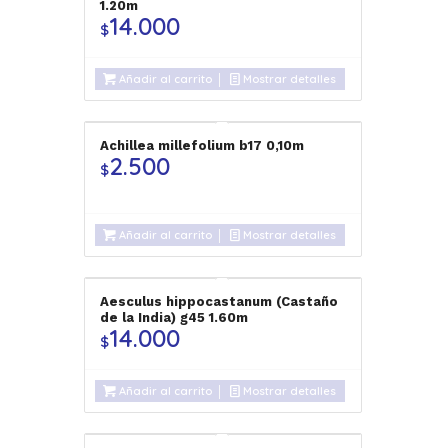
1.20m
14.000
$
Añadir al carrito
Mostrar detalles
Achillea millefolium b17 0,10m
2.500
$
Añadir al carrito
Mostrar detalles
Aesculus hippocastanum (Castaño
de la India) g45 1.60m
14.000
$
Añadir al carrito
Mostrar detalles