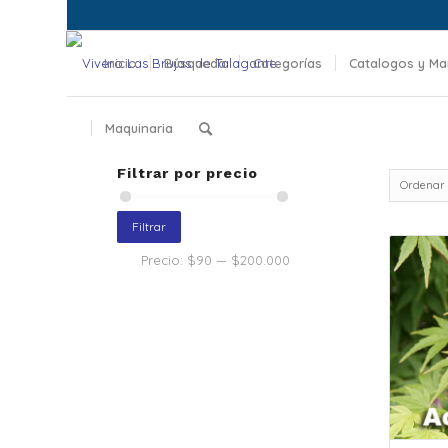
Inicio
Búsqueda
Categorías
Catalogos y Ma
Maquinaria
Filtrar por precio
Ordenar
Filtrar
Precio:
$90
—
$200.000