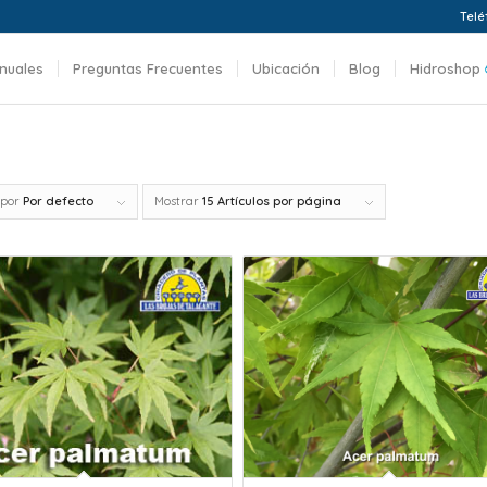
Telé
nuales
Preguntas Frecuentes
Ubicación
Blog
Hidroshop
 por
Por defecto
Mostrar
15 Artículos por página