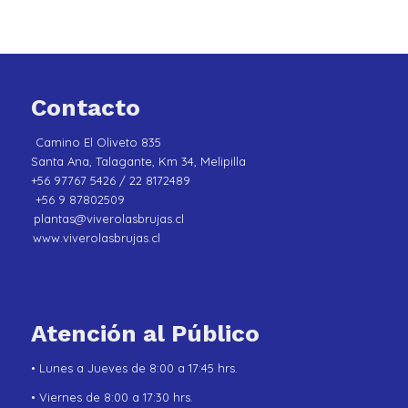
Contacto
Camino El Oliveto 835
Santa Ana, Talagante, Km 34, Melipilla
+56 97767 5426 / 22 8172489
+56 9 87802509
plantas@viverolasbrujas.cl
www.viverolasbrujas.cl
Atención al Público
• Lunes a Jueves de 8:00 a 17:45 hrs.
• Viernes de 8:00 a 17:30 hrs.