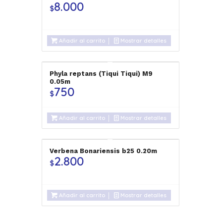
8.000
$
Añadir al carrito
Mostrar detalles
Phyla reptans (Tiqui Tiqui) M9
0.05m
750
$
Añadir al carrito
Mostrar detalles
Verbena Bonariensis b25 0.20m
2.800
$
Añadir al carrito
Mostrar detalles