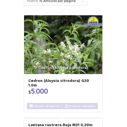
Mostrar
15 Artículos por página
Cedron (Aloysia citrodora) G30
1.0m
5.000
$
Añadir al carrito
Mostrar detalles
Lantana rastrera Roja M21 0,30m