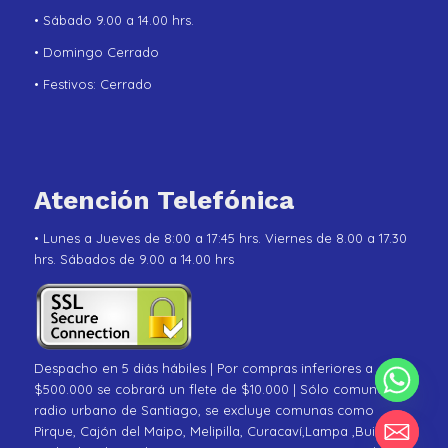
• Sábado 9.00 a 14.00 hrs.
• Domingo Cerrado
• Festivos: Cerrado
Atención Telefónica
• Lunes a Jueves de 8:00 a 17:45 hrs. Viernes de 8.00 a 17.30
hrs. Sábados de 9.00 a 14.00 hrs
Despacho en 5 diás hábiles | Por compras inferiores a
$500.000 se cobrará un flete de $10.000 | Sólo comunas de
radio urbano de Santiago, se excluye comunas como
Pirque, Cajón del Maipo, Melipilla, Curacaví,Lampa ,Buin