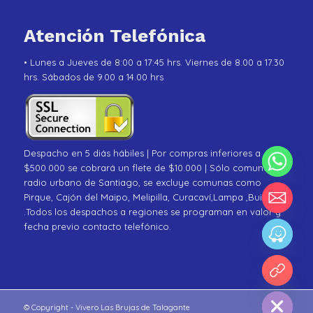
Atención Telefónica
• Lunes a Jueves de 8:00 a 17:45 hrs. Viernes de 8.00 a 17.30
hrs. Sábados de 9.00 a 14.00 hrs
Despacho en 5 diás hábiles | Por compras inferiores a
$500.000 se cobrará un flete de $10.000 | Sólo comunas de
radio urbano de Santiago, se excluye comunas como
Pirque, Cajón del Maipo, Melipilla, Curacaví,Lampa ,Buin
.Todos los despachos a regiones se programan en valor y
fecha previo contacto telefónico.
chaty
Hide
© Copyright - Vivero Las Brujas de Talagante