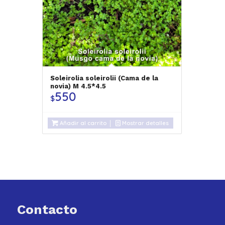
Soleirolia soleirolii (Cama de la
novia) M 4.5*4.5
550
$
Añadir al carrito
Mostrar detalles
Contacto