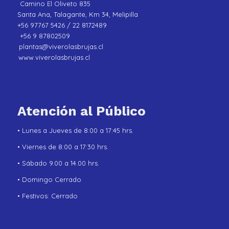
Camino El Oliveto 835
Santa Ana, Talagante, Km 34, Melipilla
+56 97767 5426 / 22 8172489
+56 9 87802509
plantas@viverolasbrujas.cl
www.viverolasbrujas.cl
Atención al Público
• Lunes a Jueves de 8:00 a 17:45 hrs.
• Viernes de 8:00 a 17:30 hrs.
• Sábado 9.00 a 14.00 hrs.
• Domingo Cerrado
• Festivos: Cerrado