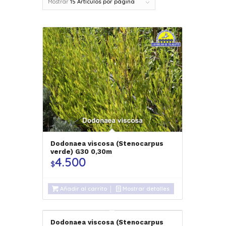
Mostrar
15 Artículos por página
Dodonaea viscosa (Stenocarpus
verde) G30 0,30m
4.500
$
Añadir al carrito
Mostrar detalles
Dodonaea viscosa (Stenocarpus