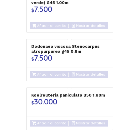
verde) G45 1.00m
7.500
$
Añadir al carrito
Mostrar detalles
Dodonaea viscosa Stenocarpus
atropurpurea g45 0.8m
7.500
$
Añadir al carrito
Mostrar detalles
Koelreuteria paniculata B50 1,80m
30.000
$
Añadir al carrito
Mostrar detalles