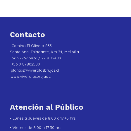
Contacto
Camino El Oliveto 835
Santa Ana, Talagante, Km 34, Melipilla
+56 97767 5426 / 22 8172489
+56 9 87802509
plantas@viverolasbrujas.cl
www.viverolasbrujas.cl
Atención al Público
• Lunes a Jueves de 8:00 a 17:45 hrs.
• Viernes de 8:00 a 17:30 hrs.