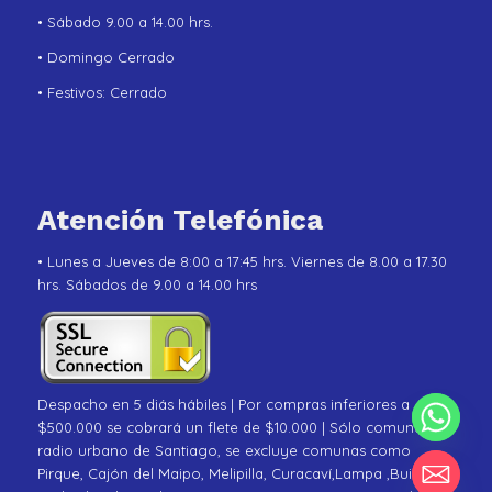
• Sábado 9.00 a 14.00 hrs.
• Domingo Cerrado
• Festivos: Cerrado
Atención Telefónica
• Lunes a Jueves de 8:00 a 17:45 hrs. Viernes de 8.00 a 17.30
hrs. Sábados de 9.00 a 14.00 hrs
Despacho en 5 diás hábiles | Por compras inferiores a
$500.000 se cobrará un flete de $10.000 | Sólo comunas de
radio urbano de Santiago, se excluye comunas como
Pirque, Cajón del Maipo, Melipilla, Curacaví,Lampa ,Buin