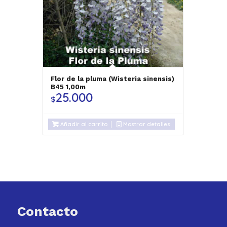
Flor de la pluma (Wisteria sinensis)
B45 1,00m
25.000
$
Añadir al carrito
Mostrar detalles
Contacto