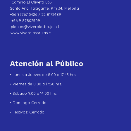
Camino El Oliveto 835
Santa Ana, Talagante, Km 34, Melipilla
+56 97767 5426 / 22 8172489
+56 9 87802509
plantas@viverolasbrujas.cl
www.viverolasbrujas.cl
Atención al Público
• Lunes a Jueves de 8:00 a 17:45 hrs.
• Viernes de 8:00 a 17:30 hrs.
• Sábado 9.00 a 14.00 hrs.
• Domingo Cerrado
• Festivos: Cerrado