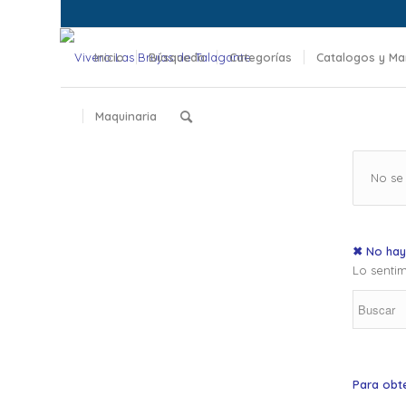
Inicio
Búsqueda
Categorías
Catalogos y Ma
Maquinaria
No se
✖ No hay
Lo sentim
Para obt