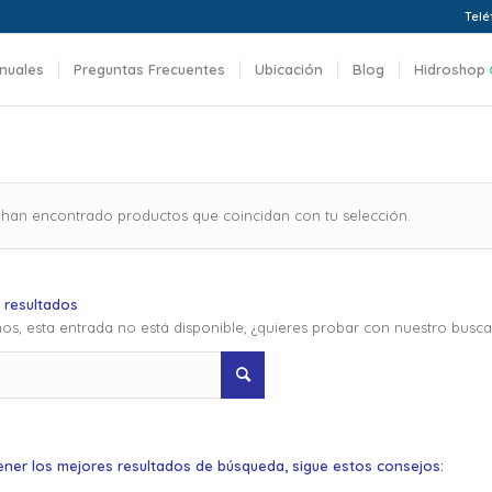
Telé
nuales
Preguntas Frecuentes
Ubicación
Blog
Hidroshop
 han encontrado productos que coincidan con tu selección.
 resultados
os, esta entrada no está disponible, ¿quieres probar con nuestro busc
ener los mejores resultados de búsqueda, sigue estos consejos: