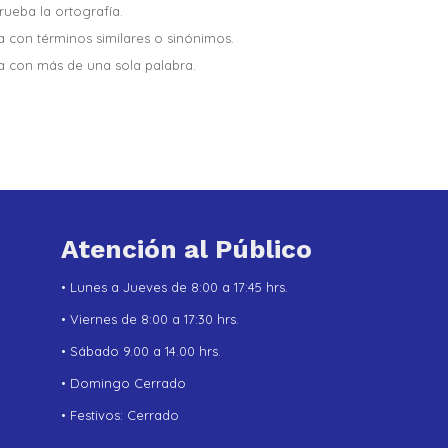
ueba la ortografía.
a con términos similares o sinónimos.
a con más de una sola palabra.
Atención al Público
• Lunes a Jueves de 8:00 a 17:45 hrs.
• Viernes de 8:00 a 17:30 hrs.
• Sábado 9.00 a 14.00 hrs.
• Domingo Cerrado
• Festivos: Cerrado