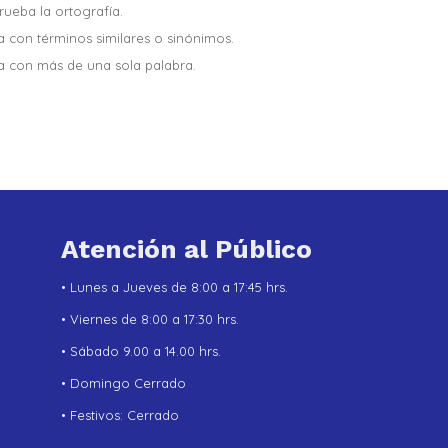
ueba la ortografía.
a con términos similares o sinónimos.
a con más de una sola palabra.
Atención al Público
• Lunes a Jueves de 8:00 a 17:45 hrs.
• Viernes de 8:00 a 17:30 hrs.
• Sábado 9.00 a 14.00 hrs.
• Domingo Cerrado
• Festivos: Cerrado