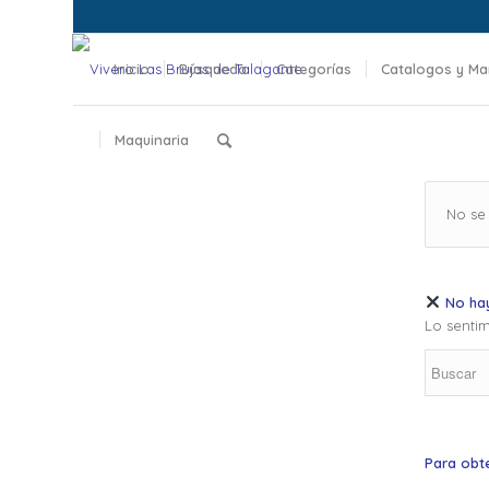
Inicio
Búsqueda
Categorías
Catalogos y Ma
Maquinaria
No se
No hay
Lo sentim
Para obt