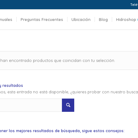
Telé
nuales
Preguntas Frecuentes
Ubicación
Blog
Hidroshop
 han encontrado productos que coincidan con tu selección.
 resultados
os, esta entrada no está disponible, ¿quieres probar con nuestro busc
ener los mejores resultados de búsqueda, sigue estos consejos: