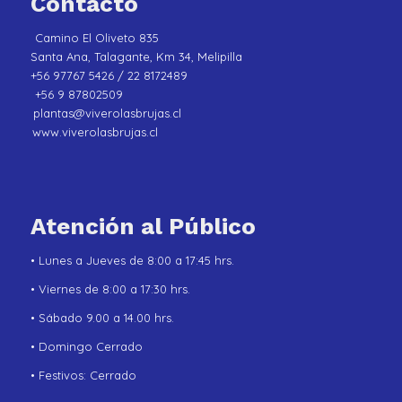
Contacto
Camino El Oliveto 835
Santa Ana, Talagante, Km 34, Melipilla
+56 97767 5426 / 22 8172489
+56 9 87802509
plantas@viverolasbrujas.cl
www.viverolasbrujas.cl
Atención al Público
• Lunes a Jueves de 8:00 a 17:45 hrs.
• Viernes de 8:00 a 17:30 hrs.
• Sábado 9.00 a 14.00 hrs.
• Domingo Cerrado
• Festivos: Cerrado