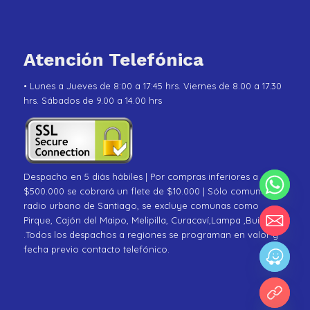
Atención Telefónica
• Lunes a Jueves de 8:00 a 17:45 hrs. Viernes de 8.00 a 17.30
hrs. Sábados de 9.00 a 14.00 hrs
Despacho en 5 diás hábiles | Por compras inferiores a
$500.000 se cobrará un flete de $10.000 | Sólo comunas de
radio urbano de Santiago, se excluye comunas como
Pirque, Cajón del Maipo, Melipilla, Curacaví,Lampa ,Buin
.Todos los despachos a regiones se programan en valor y
fecha previo contacto telefónico.
chaty
Hide