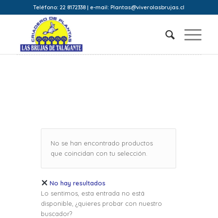
Teléfono: 22 8172338 | e-mail: Plantas@viverolasbrujas.cl
No se han encontrado productos
que coincidan con tu selección.
No hay resultados
Lo sentimos, esta entrada no está
disponible, ¿quieres probar con nuestro
buscador?