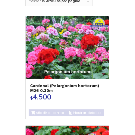
Mostrar
15 Artículos por página
Cardenal (Pelargonium hortorum)
M26 0.30m
4.500
$
Añadir al carrito
Mostrar detalles