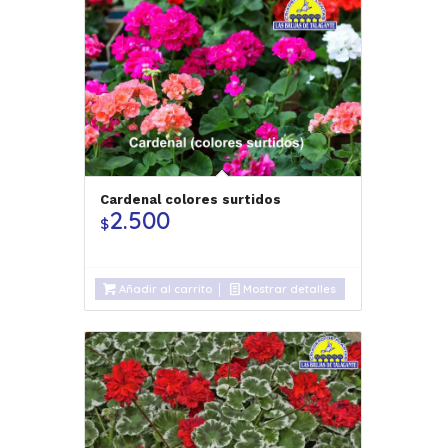
Cardenal colores surtidos
2.500
$
Añadir al carrito
Mostrar detalles