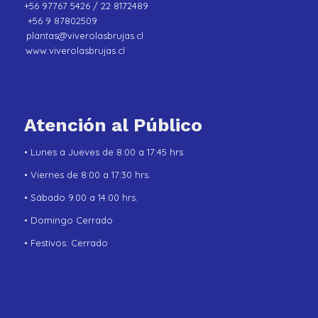
+56 97767 5426 / 22 8172489
+56 9 87802509
plantas@viverolasbrujas.cl
www.viverolasbrujas.cl
Atención al Público
• Lunes a Jueves de 8:00 a 17:45 hrs.
• Viernes de 8:00 a 17:30 hrs.
• Sábado 9.00 a 14.00 hrs.
• Domingo Cerrado
• Festivos: Cerrado