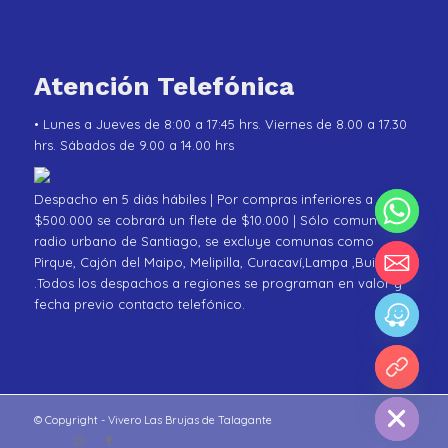
Atención Telefónica
• Lunes a Jueves de 8:00 a 17:45 hrs. Viernes de 8.00 a 17.30
hrs. Sábados de 9.00 a 14.00 hrs
Despacho en 5 diás hábiles | Por compras inferiores a
$500.000 se cobrará un flete de $10.000 | Sólo comunas de
radio urbano de Santiago, se excluye comunas como
Pirque, Cajón del Maipo, Melipilla, Curacaví,Lampa ,Buin
.Todos los despachos a regiones se programan en valor y
fecha previo contacto telefónico.
chaty
Hide
© Copyright - Vivero Las Brujas de Talagante