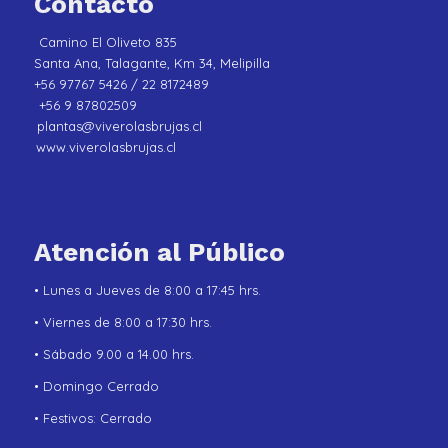
Contacto
Camino El Oliveto 835
Santa Ana, Talagante, Km 34, Melipilla
+56 97767 5426 / 22 8172489
+56 9 87802509
plantas@viverolasbrujas.cl
www.viverolasbrujas.cl
Atención al Público
• Lunes a Jueves de 8:00 a 17:45 hrs.
• Viernes de 8:00 a 17:30 hrs.
• Sábado 9.00 a 14.00 hrs.
• Domingo Cerrado
• Festivos: Cerrado