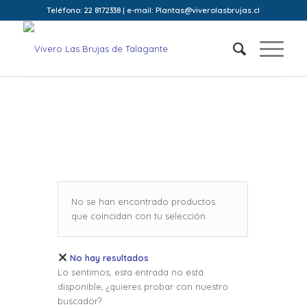
Teléfono: 22 8172338 | e-mail: Plantas@viverolasbrujas.cl
No se han encontrado productos
que coincidan con tu selección.
No hay resultados
Lo sentimos, esta entrada no está
disponible, ¿quieres probar con nuestro
buscador?