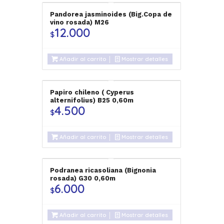
Pandorea jasminoides (Big.Copa de
vino rosada) M26
12.000
$
Añadir al carrito
Mostrar detalles
Papiro chileno ( Cyperus
alternifolius) B25 0,60m
4.500
$
Añadir al carrito
Mostrar detalles
Podranea ricasoliana (Bignonia
rosada) G30 0,60m
6.000
$
Añadir al carrito
Mostrar detalles