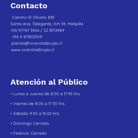
Contacto
Camino El Oliveto 835
Santa Ana, Talagante, Km 34, Melipilla
+56 97767 5426 / 22 8172489
+56 9 87802509
plantas@viverolasbrujas.cl
www.viverolasbrujas.cl
Atención al Público
• Lunes a Jueves de 8:00 a 17:45 hrs.
• Viernes de 8:00 a 17:30 hrs.
• Sábado 9.00 a 14.00 hrs.
• Domingo Cerrado
• Festivos: Cerrado