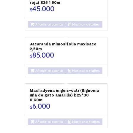
roja) B35 1,50m
45.000
$
Añadir al carrito
Mostrar detalles
Jacaranda mimosifolia maxisaco
2,50m
85.000
$
Añadir al carrito
Mostrar detalles
Macfadyena unguis-cati (Bignonia
uña de gato amarilla) b25*30
0,60m
6.000
$
Añadir al carrito
Mostrar detalles