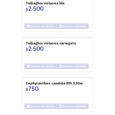
Tulbaghia violacea lila
2.500
$
Añadir al carrito
Mostrar detalles
Tulbaghia violacea variegata
2.500
$
Añadir al carrito
Mostrar detalles
Zephyranthes candida B15 0,10m
750
$
Añadir al carrito
Mostrar detalles