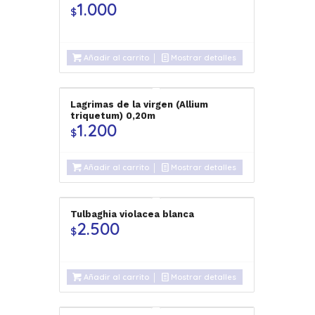
1.000
$
Añadir al carrito
Mostrar detalles
Lagrimas de la virgen (Allium
triquetum) 0,20m
1.200
$
Añadir al carrito
Mostrar detalles
Tulbaghia violacea blanca
2.500
$
Añadir al carrito
Mostrar detalles