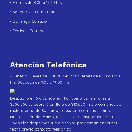
• Viernes de 8:00 a 17:30 hrs.
• Sábado 9.00 a 14.00 hrs.
• Domingo Cerrado
• Festivos: Cerrado
Atención Telefónica
• Lunes a Jueves de 8:00 a 17:45 hrs. Viernes de 8.00 a 17.30
hrs. Sábados de 9.00 a 14.00 hrs
Despacho en 5 diás hábiles | Por compras inferiores a
$500.000 se cobrará un flete de $10.000 | Sólo comunas de
radio urbano de Santiago, se excluye comunas como
Pirque, Cajón del Maipo, Melipilla, Curacaví,Lampa ,Buin
.Todos los despachos a regiones se programan en valor y
fecha previo contacto telefónico.