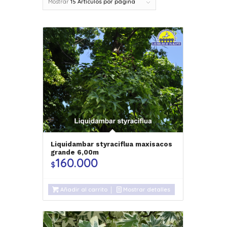
Mostrar
15 Artículos por página
Liquidambar styraciflua maxisacos
grande 6,00m
160.000
$
Añadir al carrito
Mostrar detalles