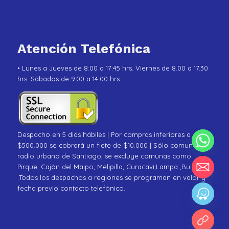
Atención Telefónica
• Lunes a Jueves de 8:00 a 17:45 hrs. Viernes de 8.00 a 17.30
hrs. Sábados de 9.00 a 14.00 hrs
Despacho en 5 diás hábiles | Por compras inferiores a
$500.000 se cobrará un flete de $10.000 | Sólo comunas de
radio urbano de Santiago, se excluye comunas como
Pirque, Cajón del Maipo, Melipilla, Curacaví,Lampa ,Buin
.Todos los despachos a regiones se programan en valor y
fecha previo contacto telefónico.
chaty