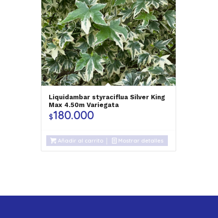
Liquidambar styraciflua Silver King
Max 4.50m Variegata
180.000
$
Añadir al carrito
Mostrar detalles