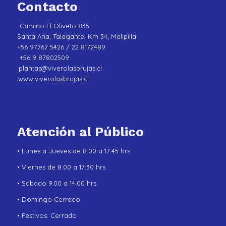
Contacto
Camino El Oliveto 835
Santa Ana, Talagante, Km 34, Melipilla
+56 97767 5426 / 22 8172489
+56 9 87802509
plantas@viverolasbrujas.cl
www.viverolasbrujas.cl
Atención al Público
• Lunes a Jueves de 8:00 a 17:45 hrs.
• Viernes de 8:00 a 17:30 hrs.
• Sábado 9.00 a 14.00 hrs.
• Domingo Cerrado
• Festivos: Cerrado