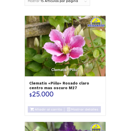
Mostrar
15 Artículos por página
Clematis «Piilu» Rosado claro
centro mas oscuro M27
25.000
$
Añadir al carrito
Mostrar detalles