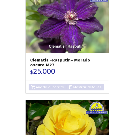
Clematis «Rasputin» Morado
oscuro M27
25.000
$
Añadir al carrito
Mostrar detalles