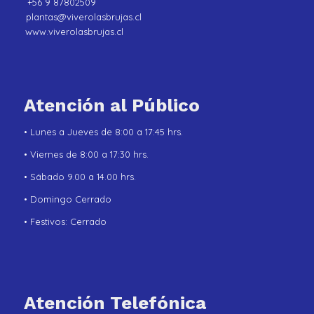
+56 9 87802509
plantas@viverolasbrujas.cl
www.viverolasbrujas.cl
Atención al Público
• Lunes a Jueves de 8:00 a 17:45 hrs.
• Viernes de 8:00 a 17:30 hrs.
• Sábado 9.00 a 14.00 hrs.
• Domingo Cerrado
• Festivos: Cerrado
Atención Telefónica