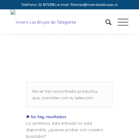
Teléfono: 22 8172338 | e-mail: Plantas@viverolasbrujas.cl
No se han encontrado productos
que coincidan con tu selección.
✖ No hay resultados
Lo sentimos, esta entrada no está
disponible, ¿quieres probar con nuestro
buscador?