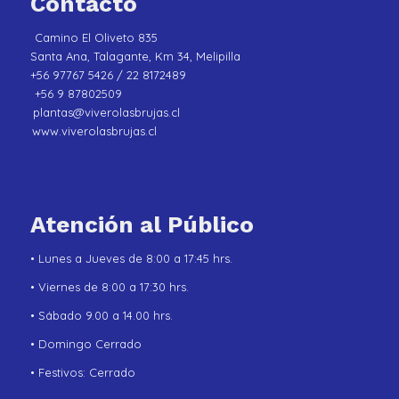
Contacto
Camino El Oliveto 835
Santa Ana, Talagante, Km 34, Melipilla
+56 97767 5426 / 22 8172489
+56 9 87802509
plantas@viverolasbrujas.cl
www.viverolasbrujas.cl
Atención al Público
• Lunes a Jueves de 8:00 a 17:45 hrs.
• Viernes de 8:00 a 17:30 hrs.
• Sábado 9.00 a 14.00 hrs.
• Domingo Cerrado
• Festivos: Cerrado