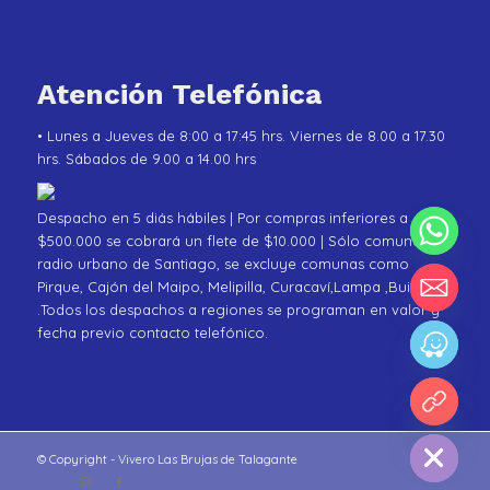
Atención Telefónica
• Lunes a Jueves de 8:00 a 17:45 hrs. Viernes de 8.00 a 17.30
hrs. Sábados de 9.00 a 14.00 hrs
Despacho en 5 diás hábiles | Por compras inferiores a
$500.000 se cobrará un flete de $10.000 | Sólo comunas de
radio urbano de Santiago, se excluye comunas como
Pirque, Cajón del Maipo, Melipilla, Curacaví,Lampa ,Buin
.Todos los despachos a regiones se programan en valor y
fecha previo contacto telefónico.
chaty
Hide
© Copyright - Vivero Las Brujas de Talagante