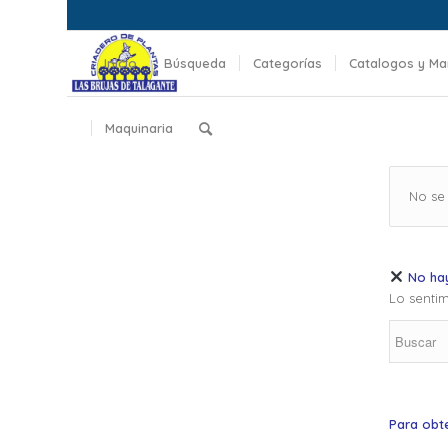
Inicio
Búsqueda
Categorías
Catalogos y Ma
Maquinaria
No se
No hay
Lo sentim
Para obt