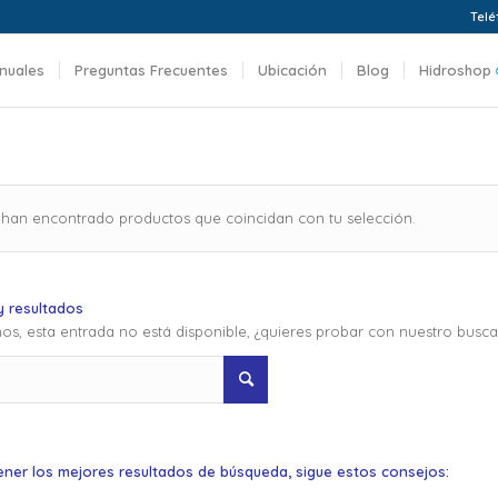
Telé
nuales
Preguntas Frecuentes
Ubicación
Blog
Hidroshop
 han encontrado productos que coincidan con tu selección.
 resultados
os, esta entrada no está disponible, ¿quieres probar con nuestro busc
ener los mejores resultados de búsqueda, sigue estos consejos: