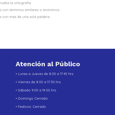
ueba la ortografía.
a con términos similares o sinónimos.
a con más de una sola palabra.
Atención al Público
• Lunes a Jueves de 8:00 a 17:45 hrs.
• Viernes de 8:00 a 17:30 hrs.
• Sábado 9.00 a 14.00 hrs.
• Domingo Cerrado
• Festivos: Cerrado