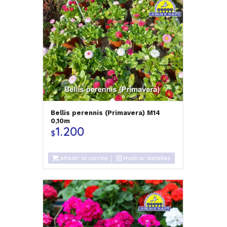
Bellis perennis (Primavera) M14
0,10m
1.200
$
Añadir al carrito
Mostrar detalles