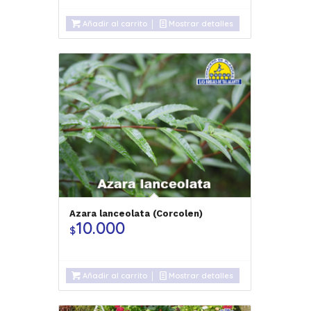
Añadir al carrito
Mostrar detalles
Azara lanceolata (Corcolen)
10.000
$
Añadir al carrito
Mostrar detalles