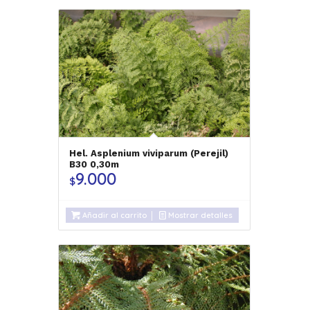
Hel. Asplenium viviparum (Perejil)
B30 0,30m
9.000
$
Añadir al carrito
Mostrar detalles