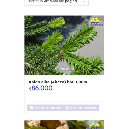
Mostrar
15 Artículos por página
Abies alba (Abeto) b50 1,00m.
86.000
$
Añadir al carrito
Mostrar detalles