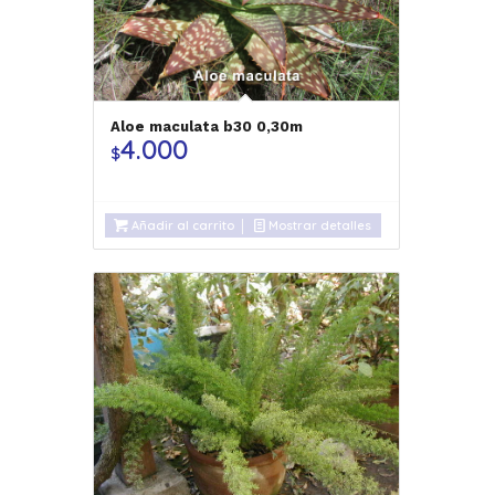
Aloe maculata b30 0,30m
4.000
$
Añadir al carrito
Mostrar detalles