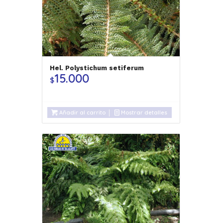
Hel. Polystichum setiferum
15.000
$
Añadir al carrito
Mostrar detalles