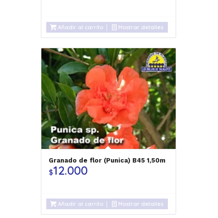
Añadir al carrito
Mostrar detalles
Granado de flor (Punica) B45 1,50m
12.000
$
Añadir al carrito
Mostrar detalles