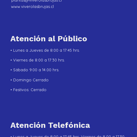
plantas@viverolasbrujas.cl
www.viverolasbrujas.cl
Atención al Público
• Lunes a Jueves de 8:00 a 17:45 hrs.
• Viernes de 8:00 a 17:30 hrs.
• Sábado 9.00 a 14.00 hrs.
• Domingo Cerrado
• Festivos: Cerrado
Atención Telefónica
• Lunes a Jueves de 8:00 a 17:45 hrs. Viernes de 8.00 a 17.30