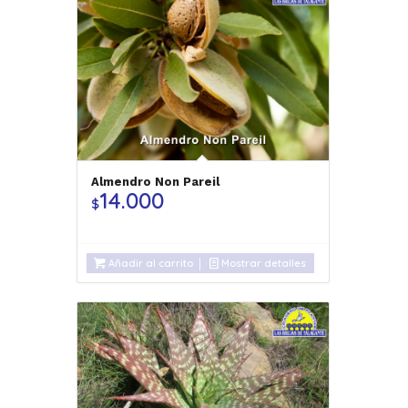
Almendro Non Pareil
14.000
$
Añadir al carrito
Mostrar detalles