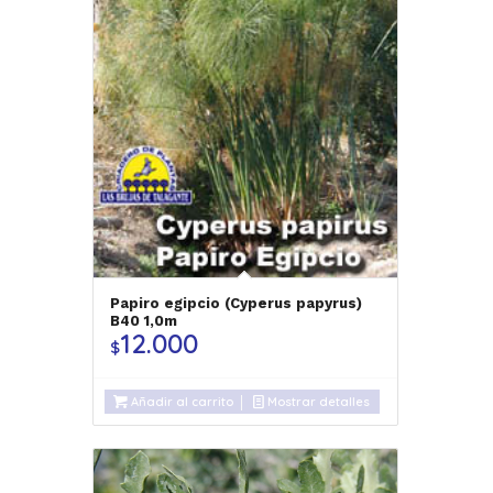
Papiro egipcio (Cyperus papyrus)
B40 1,0m
12.000
$
Añadir al carrito
Mostrar detalles