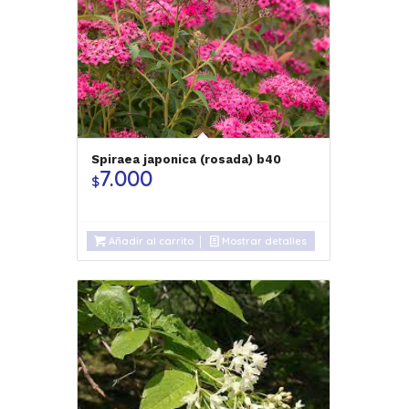
Spiraea japonica (rosada) b40
7.000
$
Añadir al carrito
Mostrar detalles