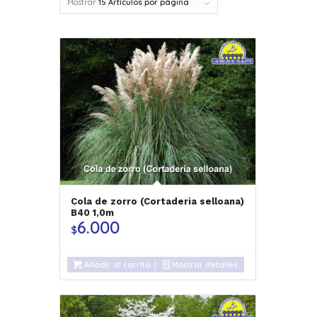
Mostrar
15 Artículos por página
Cola de zorro (Cortaderia selloana)
B40 1,0m
6.000
$
Añadir al carrito
Mostrar detalles