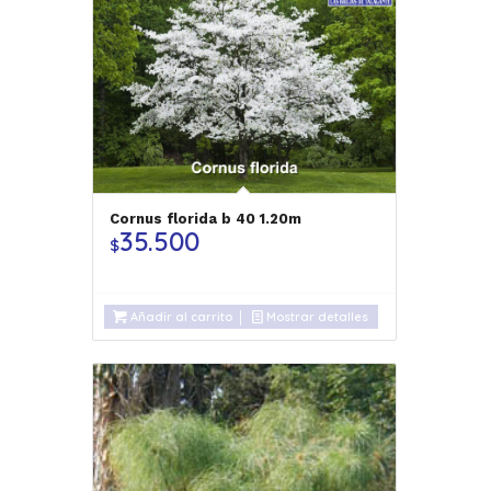
Cornus florida b 40 1.20m
35.500
$
Añadir al carrito
Mostrar detalles