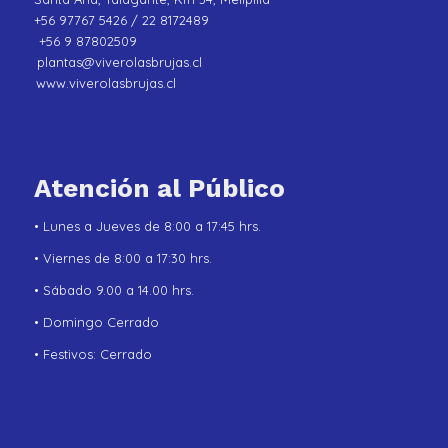
+56 97767 5426 / 22 8172489
+56 9 87802509
plantas@viverolasbrujas.cl
www.viverolasbrujas.cl
Atención al Público
• Lunes a Jueves de 8:00 a 17:45 hrs.
• Viernes de 8:00 a 17:30 hrs.
• Sábado 9.00 a 14.00 hrs.
• Domingo Cerrado
• Festivos: Cerrado