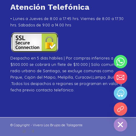
Atención Telefónica
• Lunes a Jueves de 8:00 a 17:45 hrs. Viernes de 8.00 a 17.30
hrs. Sábados de 9.00 a 14.00 hrs
Despacho en 5 diás hábiles | Por compras inferiores a
$500.000 se cobrará un flete de $10.000 | Sólo comunas de
radio urbano de Santiago, se excluye comunas como
Pirque, Cajón del Maipo, Melipilla, Curacaví,Lampa ,Buin
.Todos los despachos a regiones se programan en valor y
fecha previo contacto telefónico.
chaty
Hide
© Copyright - Vivero Las Brujas de Talagante