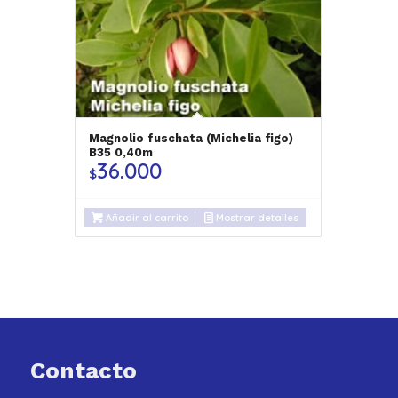
Magnolio fuschata (Michelia figo)
B35 0,40m
36.000
$
Añadir al carrito
Mostrar detalles
Contacto