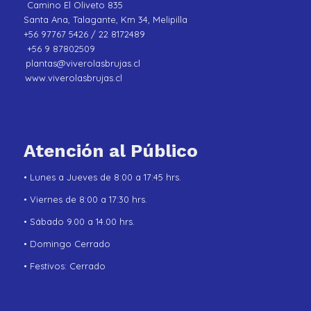
Camino El Oliveto 835
Santa Ana, Talagante, Km 34, Melipilla
+56 97767 5426 / 22 8172489
+56 9 87802509
plantas@viverolasbrujas.cl
www.viverolasbrujas.cl
Atención al Público
• Lunes a Jueves de 8:00 a 17:45 hrs.
• Viernes de 8:00 a 17:30 hrs.
• Sábado 9.00 a 14.00 hrs.
• Domingo Cerrado
• Festivos: Cerrado