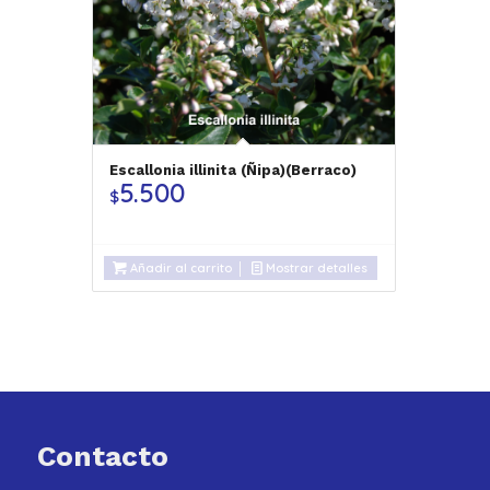
Escallonia illinita (Ñipa)(Berraco)
5.500
$
Añadir al carrito
Mostrar detalles
Contacto