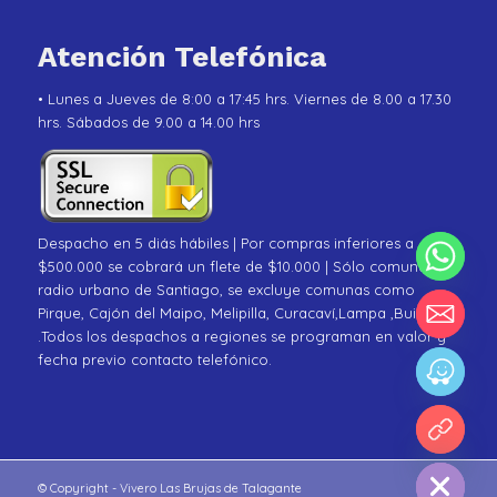
Atención Telefónica
• Lunes a Jueves de 8:00 a 17:45 hrs. Viernes de 8.00 a 17.30
hrs. Sábados de 9.00 a 14.00 hrs
Despacho en 5 diás hábiles | Por compras inferiores a
$500.000 se cobrará un flete de $10.000 | Sólo comunas de
radio urbano de Santiago, se excluye comunas como
Pirque, Cajón del Maipo, Melipilla, Curacaví,Lampa ,Buin
.Todos los despachos a regiones se programan en valor y
fecha previo contacto telefónico.
chaty
Hide
© Copyright - Vivero Las Brujas de Talagante