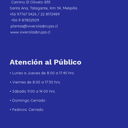
Camino El Oliveto 835
Santa Ana, Talagante, Km 34, Melipilla
+56 97767 5426 / 22 8172489
+56 9 87802509
plantas@viverolasbrujas.cl
www.viverolasbrujas.cl
Atención al Público
• Lunes a Jueves de 8:00 a 17:45 hrs.
• Viernes de 8:00 a 17:30 hrs.
• Sábado 9.00 a 14.00 hrs.
• Domingo Cerrado
• Festivos: Cerrado