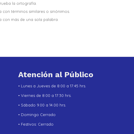
ueba la ortografía.
a con términos similares o sinónimos.
a con más de una sola palabra.
Atención al Público
• Lunes a Jueves de 8:00 a 17:45 hrs.
• Viernes de 8:00 a 17:30 hrs.
• Sábado 9.00 a 14.00 hrs.
• Domingo Cerrado
• Festivos: Cerrado