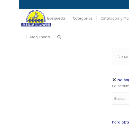
Inicio
Búsqueda
Categorías
Catalogos y Ma
Maquinaria
No se
No hay
Lo sentim
Para obt