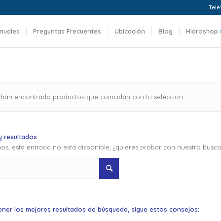
Telé
nuales
Preguntas Frecuentes
Ubicación
Blog
Hidroshop
 han encontrado productos que coincidan con tu selección.
 resultados
os, esta entrada no está disponible, ¿quieres probar con nuestro busc
ener los mejores resultados de búsqueda, sigue estos consejos: