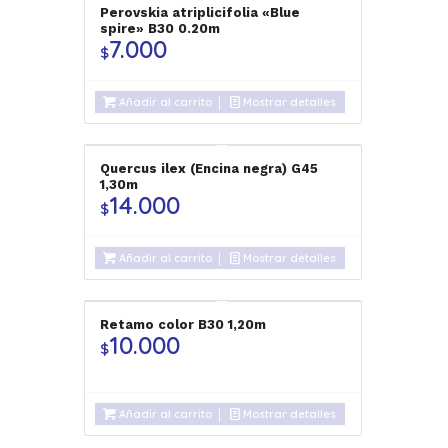
Perovskia atriplicifolia «Blue
spire» B30 0.20m
7.000
$
Añadir al carrito
Mostrar detalles
Quercus ilex (Encina negra) G45
1,30m
14.000
$
Añadir al carrito
Mostrar detalles
Retamo color B30 1,20m
10.000
$
Añadir al carrito
Mostrar detalles