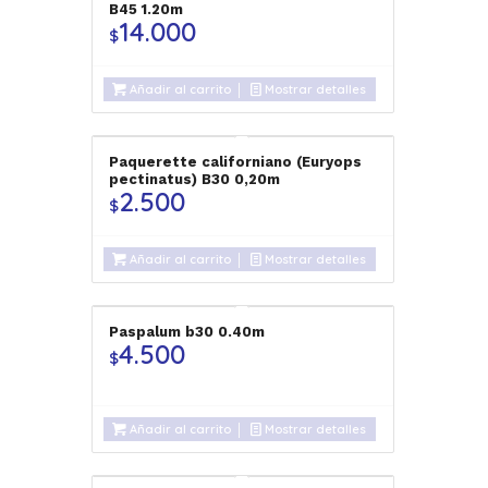
B45 1.20m
14.000
$
Añadir al carrito
Mostrar detalles
Paquerette californiano (Euryops
pectinatus) B30 0,20m
2.500
$
Añadir al carrito
Mostrar detalles
Paspalum b30 0.40m
4.500
$
Añadir al carrito
Mostrar detalles