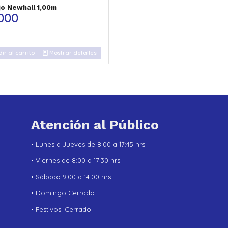
jo Newhall 1,00m
.000
ir al carrito
Mostrar detalles
Atención al Público
• Lunes a Jueves de 8:00 a 17:45 hrs.
• Viernes de 8:00 a 17:30 hrs.
• Sábado 9.00 a 14.00 hrs.
• Domingo Cerrado
• Festivos: Cerrado