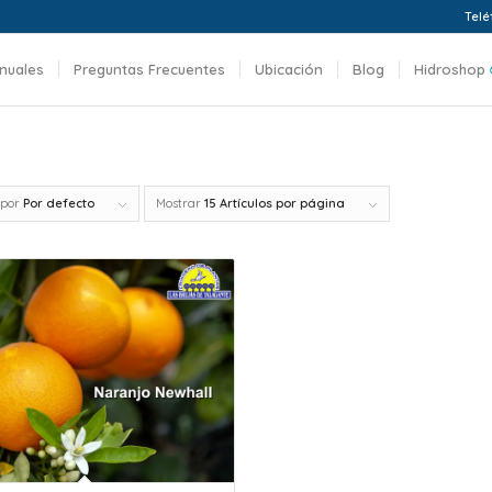
Telé
nuales
Preguntas Frecuentes
Ubicación
Blog
Hidroshop
 por
Por defecto
Mostrar
15 Artículos por página