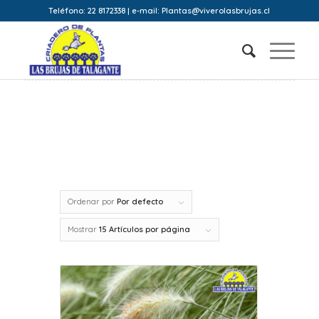
Teléfono: 22 8172338 | e-mail: Plantas@viverolasbrujas.cl
Ordenar por
Por defecto
Mostrar
15 Artículos por página