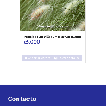
Pennisetum villosum B25*30 0,20m
3.000
$
Añadir al carrito
Mostrar detalles
Contacto