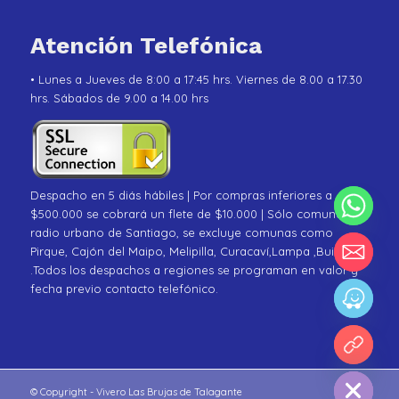
Atención Telefónica
• Lunes a Jueves de 8:00 a 17:45 hrs. Viernes de 8.00 a 17.30
hrs. Sábados de 9.00 a 14.00 hrs
Despacho en 5 diás hábiles | Por compras inferiores a
$500.000 se cobrará un flete de $10.000 | Sólo comunas de
radio urbano de Santiago, se excluye comunas como
Pirque, Cajón del Maipo, Melipilla, Curacaví,Lampa ,Buin
.Todos los despachos a regiones se programan en valor y
fecha previo contacto telefónico.
chaty
Hide
© Copyright - Vivero Las Brujas de Talagante