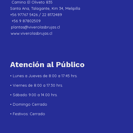
Camino El Oliveto 835
Santa Ana, Talagante, Km 34, Melipilla
+56 97767 5426 / 22 8172489
+56 9 87802509
plantas@viverolasbrujas.cl
www.viverolasbrujas.cl
Atención al Público
• Lunes a Jueves de 8:00 a 17:45 hrs.
• Viernes de 8:00 a 17:30 hrs.
• Sábado 9.00 a 14.00 hrs.
• Domingo Cerrado
• Festivos: Cerrado