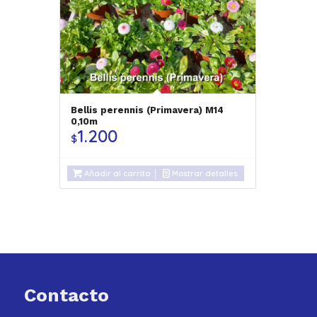
Bellis perennis (Primavera) M14
0,10m
1.200
$
Añadir al carrito
Mostrar detalles
Contacto