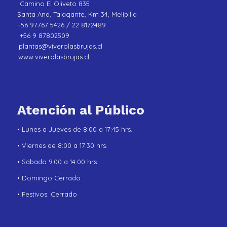
Camino El Oliveto 835
Santa Ana, Talagante, Km 34, Melipilla
+56 97767 5426 / 22 8172489
+56 9 87802509
plantas@viverolasbrujas.cl
www.viverolasbrujas.cl
Atención al Público
• Lunes a Jueves de 8:00 a 17:45 hrs.
• Viernes de 8:00 a 17:30 hrs.
• Sábado 9.00 a 14.00 hrs.
• Domingo Cerrado
• Festivos: Cerrado