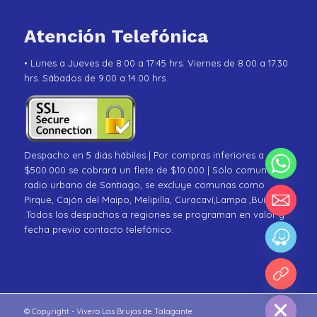
Atención Telefónica
• Lunes a Jueves de 8:00 a 17:45 hrs. Viernes de 8.00 a 17.30
hrs. Sábados de 9.00 a 14.00 hrs
Despacho en 5 diás hábiles | Por compras inferiores a
$500.000 se cobrará un flete de $10.000 | Sólo comunas de
radio urbano de Santiago, se excluye comunas como
Pirque, Cajón del Maipo, Melipilla, Curacaví,Lampa ,Buin
.Todos los despachos a regiones se programan en valor y
fecha previo contacto telefónico.
chaty
Hide
© Copyright - Vivero Las Brujas de Talagante