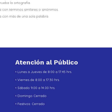
ueba la ortografía.
a con términos similares o sinónimos.
a con más de una sola palabra.
Atención al Público
• Lunes a Jueves de 8:00 a 17:45 hrs.
• Viernes de 8:00 a 17:30 hrs.
• Sábado 9.00 a 14.00 hrs.
• Domingo Cerrado
• Festivos: Cerrado