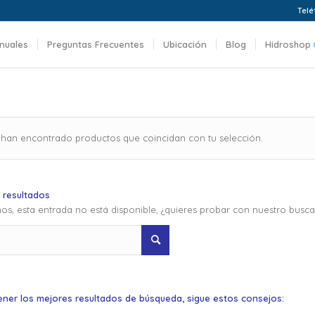
Telé
nuales
Preguntas Frecuentes
Ubicación
Blog
Hidroshop
 han encontrado productos que coincidan con tu selección.
 resultados
os, esta entrada no está disponible, ¿quieres probar con nuestro busc
ener los mejores resultados de búsqueda, sigue estos consejos: