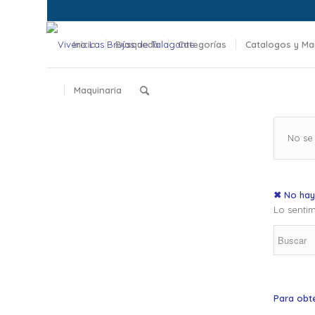
Inicio
Búsqueda
Categorías
Catalogos y Ma
Maquinaria
No se
✖ No hay
Lo sentim
Para obt