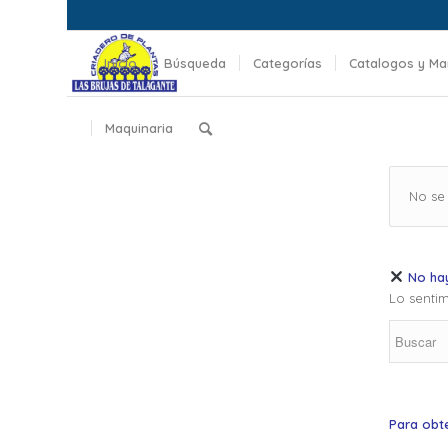
Inicio
Búsqueda
Categorías
Catalogos y Ma
Maquinaria
No se
No hay
Lo sentim
Para obt