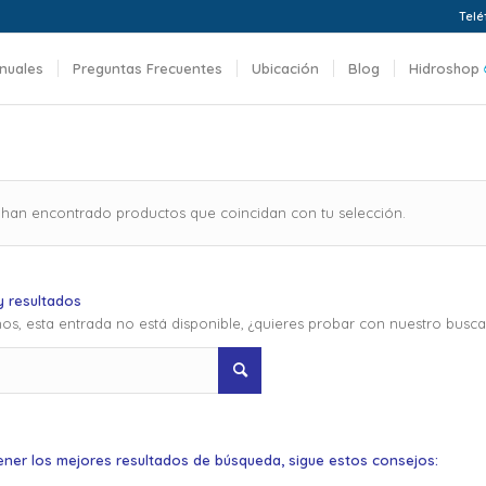
Telé
nuales
Preguntas Frecuentes
Ubicación
Blog
Hidroshop
 han encontrado productos que coincidan con tu selección.
 resultados
os, esta entrada no está disponible, ¿quieres probar con nuestro busc
ener los mejores resultados de búsqueda, sigue estos consejos: