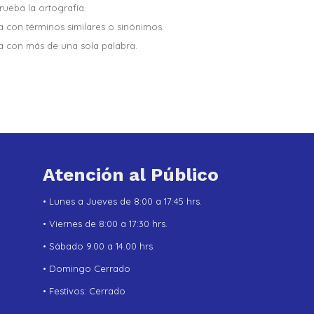
ueba la ortografía.
a con términos similares o sinónimos.
a con más de una sola palabra.
Atención al Público
• Lunes a Jueves de 8:00 a 17:45 hrs.
• Viernes de 8:00 a 17:30 hrs.
• Sábado 9.00 a 14.00 hrs.
• Domingo Cerrado
• Festivos: Cerrado