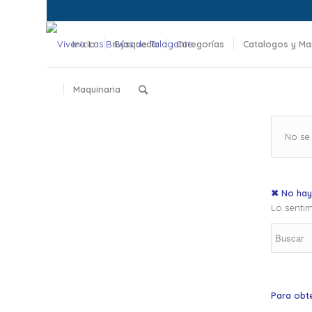
Inicio
Búsqueda
Categorías
Catalogos y Ma
Maquinaria
No se
✖ No hay
Lo sentim
Para obt