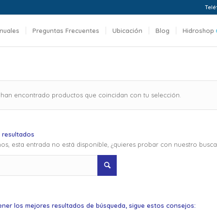
Telé
nuales
Preguntas Frecuentes
Ubicación
Blog
Hidroshop
 han encontrado productos que coincidan con tu selección.
 resultados
os, esta entrada no está disponible, ¿quieres probar con nuestro busc
ener los mejores resultados de búsqueda, sigue estos consejos: