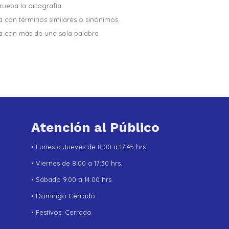
ueba la ortografía.
a con términos similares o sinónimos.
a con más de una sola palabra.
Atención al Público
• Lunes a Jueves de 8:00 a 17:45 hrs.
• Viernes de 8:00 a 17:30 hrs.
• Sábado 9.00 a 14.00 hrs.
• Domingo Cerrado
• Festivos: Cerrado