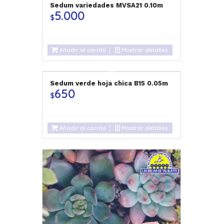
Sedum variedades MVSA21 0.10m
5.000
$
Añadir al carrito
Mostrar detalles
Sedum verde hoja chica B15 0.05m
650
$
Añadir al carrito
Mostrar detalles