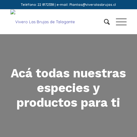
Teléfono: 22 8172338 | e-mail: Plantas@viverolasbrujas.cl
Acá todas nuestras
especies y
productos para ti