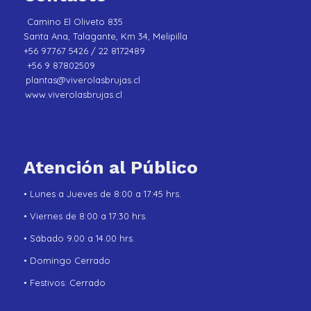
Camino El Oliveto 835
Santa Ana, Talagante, Km 34, Melipilla
+56 97767 5426 / 22 8172489
+56 9 87802509
plantas@viverolasbrujas.cl
www.viverolasbrujas.cl
Atención al Público
• Lunes a Jueves de 8:00 a 17:45 hrs.
• Viernes de 8:00 a 17:30 hrs.
• Sábado 9.00 a 14.00 hrs.
• Domingo Cerrado
• Festivos: Cerrado