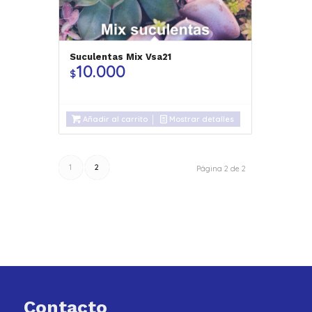
Suculentas Mix Vsa21
10.000
$
Añadir al carrito
Mostrar detalles
1
2
Página 2 de 2
Contacto