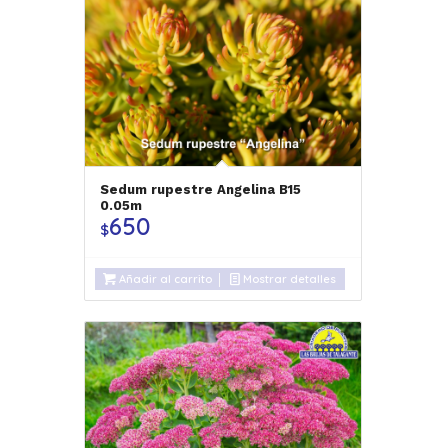
Sedum rupestre Angelina B15
0.05m
650
$
Añadir al carrito
Mostrar detalles