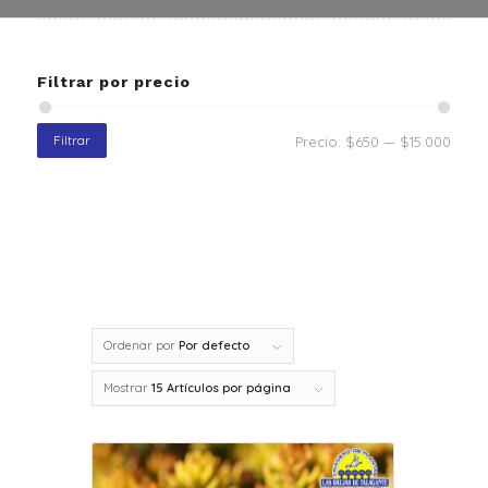
Filtrar por precio
Filtrar
Precio:
$650
—
$15.000
Ordenar por
Por defecto
Mostrar
15 Artículos por página