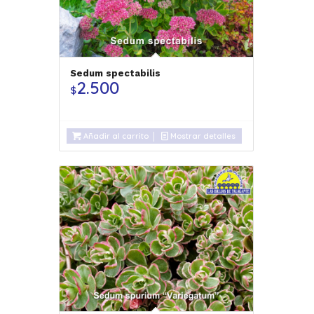
Sedum spectabilis
2.500
$
Añadir al carrito
Mostrar detalles