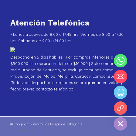
Atención Telefónica
• Lunes a Jueves de 8:00 a 17:45 hrs. Viernes de 8.00 a 17.30
hrs. Sábados de 9.00 a 14.00 hrs
Despacho en 5 diás hábiles | Por compras inferiores a
$500.000 se cobrará un flete de $10.000 | Sólo comunas de
radio urbano de Santiago, se excluye comunas como
Pirque, Cajón del Maipo, Melipilla, Curacaví,Lampa ,Buin
.Todos los despachos a regiones se programan en valor y
fecha previo contacto telefónico.
chaty
Hide
© Copyright - Vivero Las Brujas de Talagante