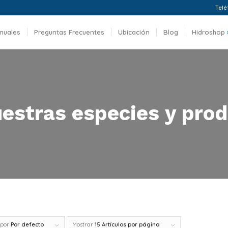
Telé
nuales
Preguntas Frecuentes
Ubicación
Blog
Hidroshop
estras especies y prod
 por
Por defecto
Mostrar
15 Artículos por página