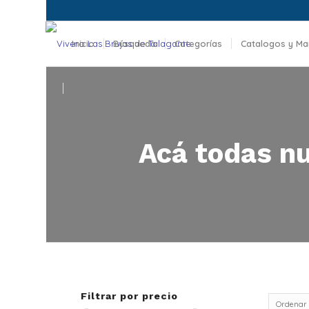
Inicio
Búsqueda
Categorías
Catalogos y Ma
Maquinaria
Acá todas nu
Filtrar por precio
Ordenar