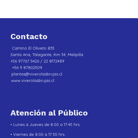
Contacto
Camino El Oliveto 835
Santa Ana, Talagante, Km 34, Melipilla
+56 97767 5426 / 22 8172489
+56 9 87802509
plantas@viverolasbrujas.cl
www.viverolasbrujas.cl
Atención al Público
• Lunes a Jueves de 8:00 a 17:45 hrs.
• Viernes de 8:00 a 17:30 hrs.