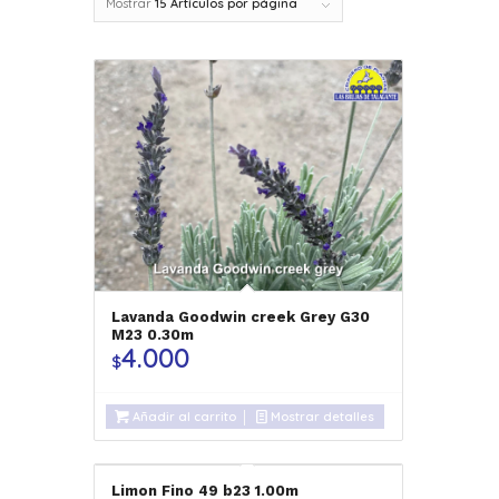
Mostrar
15 Artículos por página
Lavanda Goodwin creek Grey G30
M23 0.30m
4.000
$
Añadir al carrito
Mostrar detalles
Limon Fino 49 b23 1.00m