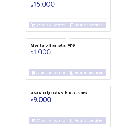
15.000
$
Añadir al carrito
Mostrar detalles
Menta officinalis M15
1.000
$
Añadir al carrito
Mostrar detalles
Rosa atigrada 2 b30 0.30m
9.000
$
Añadir al carrito
Mostrar detalles