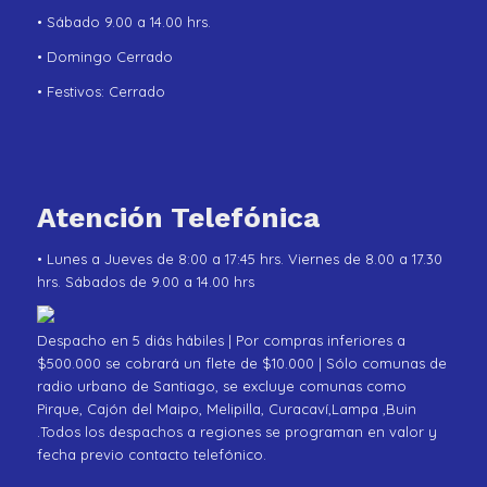
• Sábado 9.00 a 14.00 hrs.
• Domingo Cerrado
• Festivos: Cerrado
Atención Telefónica
• Lunes a Jueves de 8:00 a 17:45 hrs. Viernes de 8.00 a 17.30
hrs. Sábados de 9.00 a 14.00 hrs
Despacho en 5 diás hábiles | Por compras inferiores a
$500.000 se cobrará un flete de $10.000 | Sólo comunas de
radio urbano de Santiago, se excluye comunas como
Pirque, Cajón del Maipo, Melipilla, Curacaví,Lampa ,Buin
.Todos los despachos a regiones se programan en valor y
fecha previo contacto telefónico.