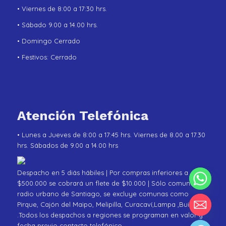
• Viernes de 8:00 a 17:30 hrs.
• Sábado 9.00 a 14.00 hrs.
• Domingo Cerrado
• Festivos: Cerrado
Atención Telefónica
• Lunes a Jueves de 8:00 a 17:45 hrs. Viernes de 8.00 a 17.30
hrs. Sábados de 9.00 a 14.00 hrs
Despacho en 5 diás hábiles | Por compras inferiores a
$500.000 se cobrará un flete de $10.000 | Sólo comunas de
radio urbano de Santiago, se excluye comunas como
Pirque, Cajón del Maipo, Melipilla, Curacaví,Lampa ,Buin
.Todos los despachos a regiones se programan en valor y
fecha previo contacto telefónico.