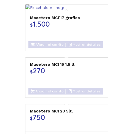
Macetero MCF17 grafica
1.500
$
Añadir al carrito
Mostrar detalles
Macetero MCI 15 1.5 lt
270
$
Añadir al carrito
Mostrar detalles
Macetero MCI 23 5lt.
750
$