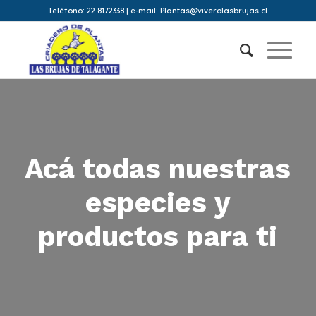
Teléfono: 22 8172338 | e-mail: Plantas@viverolasbrujas.cl
Acá todas nuestras
especies y
productos para ti