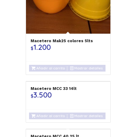
Macetero Mak25 colores 5lts
1.200
$
Añadir al carrito
Mostrar detalles
Macetero MCC 33 14lt
3.500
$
Añadir al carrito
Mostrar detalles
Macetero MCC 40 25 lt.