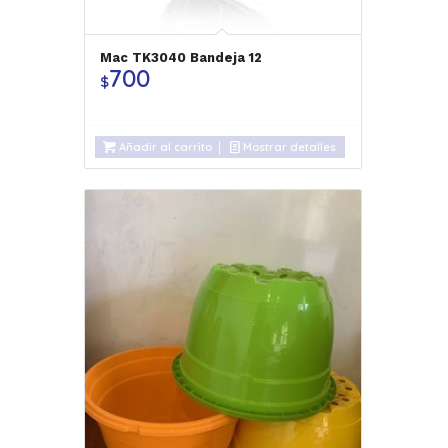
Mac TK3040 Bandeja 12
700
$
Añadir al carrito
Mostrar detalles