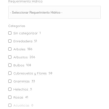
Requerimiento Hidrico
Categorias
Sin categorizar
1
Enredadera
51
Arboles
186
Arbustos
206
Bulbos
108
Cubresuelos y Flores
58
Graminias
33
Helechos
3
Rosas
41
Acuaticas
0