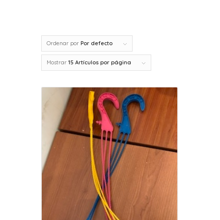
Nativos
41
Herramientas de Jardín
22
Ordenar por
Por defecto
Mostrar
15 Artículos por página