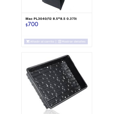
Mac PL3040/12 8.5*8.5 0.37lt
700
$
Añadir al carrito
Mostrar detalles