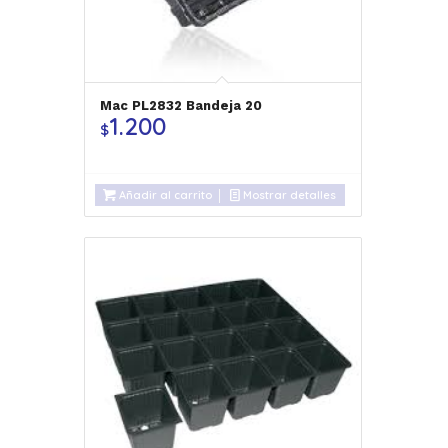
Mac PL2832 Bandeja 20
1.200
$
Añadir al carrito
Mostrar detalles