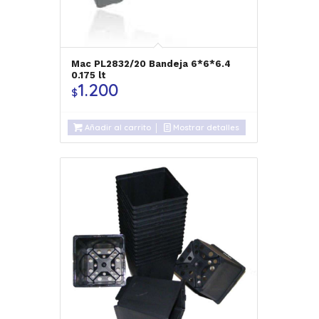
Mac PL2832/20 Bandeja 6*6*6.4
0.175 lt
1.200
$
Añadir al carrito
Mostrar detalles