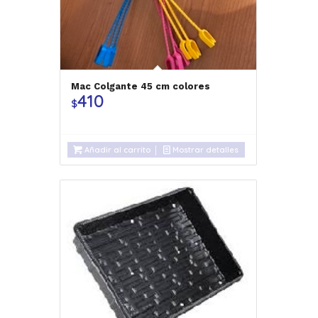
Mac Colgante 45 cm colores
410
$
Añadir al carrito
Mostrar detalles