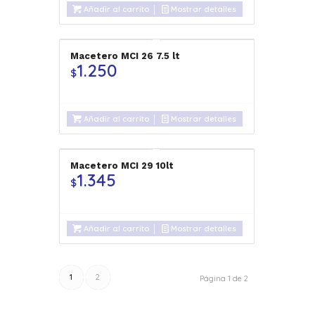
Añadir al carrito
Mostrar detalles
Macetero MCI 26 7.5 lt
1.250
$
Añadir al carrito
Mostrar detalles
Macetero MCI 29 10lt
1.345
$
Añadir al carrito
Mostrar detalles
1
2
Página 1 de 2