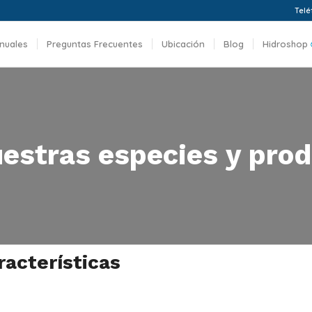
Telé
nuales
Preguntas Frecuentes
Ubicación
Blog
Hidroshop
estras especies y prod
racterísticas