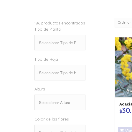
Ordenar
186
productos encontrados
Tipo de Planta
Tipo de Hoja
Altura
Acaci
30
$
Color de las flores
Añad