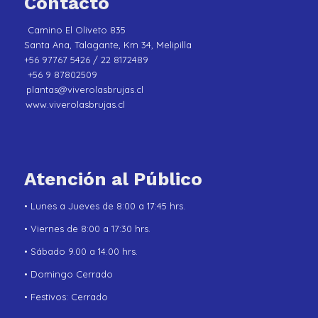
Contacto
Camino El Oliveto 835
Santa Ana, Talagante, Km 34, Melipilla
+56 97767 5426 / 22 8172489
+56 9 87802509
plantas@viverolasbrujas.cl
www.viverolasbrujas.cl
Atención al Público
• Lunes a Jueves de 8:00 a 17:45 hrs.
• Viernes de 8:00 a 17:30 hrs.
• Sábado 9.00 a 14.00 hrs.
• Domingo Cerrado
• Festivos: Cerrado