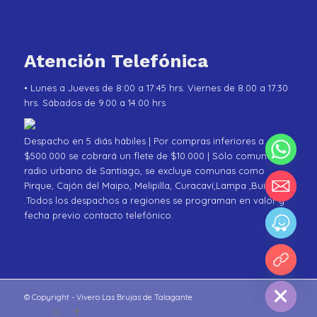
Atención Telefónica
• Lunes a Jueves de 8:00 a 17:45 hrs. Viernes de 8.00 a 17.30
hrs. Sábados de 9.00 a 14.00 hrs
Despacho en 5 diás hábiles | Por compras inferiores a
$500.000 se cobrará un flete de $10.000 | Sólo comunas de
radio urbano de Santiago, se excluye comunas como
Pirque, Cajón del Maipo, Melipilla, Curacaví,Lampa ,Buin
.Todos los despachos a regiones se programan en valor y
fecha previo contacto telefónico.
chaty
Hide
© Copyright - Vivero Las Brujas de Talagante