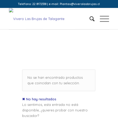
Teléfono: 22 8172338 | e-mail: Plantas@viverolasbrujas.cl
No se han encontrado productos
que coincidan con tu selección.
✖ No hay resultados
Lo sentimos, esta entrada no está
disponible, ¿quieres probar con nuestro
buscador?